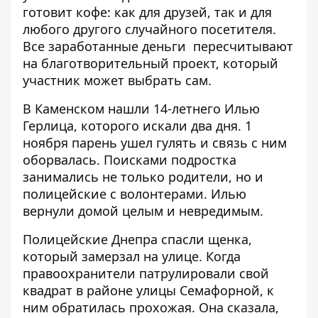
готовит кофе: как для друзей, так и для
любого другого случайного посетителя.
Все заработанные деньги пересчитывают
на благотворительный проект, который
участник может выбрать сам.
В Каменском
нашли 14-летнего Илью
Герлица,
которого искали два дня. 1
ноября парень ушел гулять и связь с ним
оборвалась. Поисками подростка
занимались не только родители, но и
полицейские с волонтерами. Илью
вернули домой целым и невредимым.
Полицейские Днепра
спасли щенка,
который замерзал на улице
. Когда
правоохранители патрулировали свой
квадрат в районе улицы Семафорной, к
ним обратилась прохожая. Она сказала,