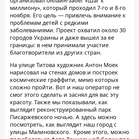
организовал онлайн-забег «Шаг к
миллиону», который проходил 7-го и 8-го
ноября. Его цель — привлечь внимание к
проблемам детей с редкими
заболеваниями. Проект охватил около 30
городов Украины и даже вышел за ее
границы: в нем принимали участие
благотворители из других стран.
На улице Титова художник Антон Моек
нарисовал на стенах домов и построек
космические граффити
, мимо которых
сложно пройти. Вот и наш оператор не
смог этого сделать и заснял для вас эту
красоту. Также мы показывали, как
выглядит
реконструированный парк
Писаржевского ночью
. А
здесь
можно
посмотреть, как выглядит наш город с
улицы Малиновского. Кроме этого, можно