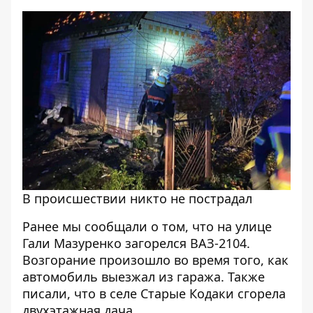
В происшествии никто не пострадал
Ранее мы сообщали о том, что
на улице
Гали Мазуренко загорелся ВАЗ-2104
.
Возгорание произошло во время того, как
автомобиль выезжал из гаража. Также
писали, что
в селе Старые Кодаки сгорела
двухэтажная дача
.