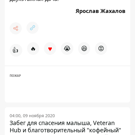
Ярослав Жахалов
♥
🔥
😭
😆
😡
👍
ПОЖАР
04:00, 09 ноября 2020
Забег для спасения малыша, Veteran
Hub и благотворительный "кофейный"