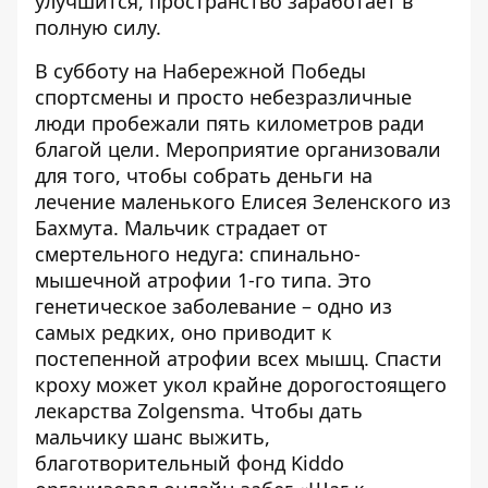
улучшится, пространство заработает в
полную силу.
В субботу на Набережной Победы
спортсмены и просто небезразличные
люди пробежали пять километров ради
благой цели
. Мероприятие организовали
для того, чтобы собрать деньги на
лечение маленького Елисея Зеленского из
Бахмута. Мальчик страдает от
смертельного недуга: спинально-
мышечной атрофии 1-го типа. Это
генетическое заболевание – одно из
самых редких, оно приводит к
постепенной атрофии всех мышц. Спасти
кроху может укол крайне дорогостоящего
лекарства Zolgensma. Чтобы дать
мальчику шанс выжить,
благотворительный фонд Kiddo