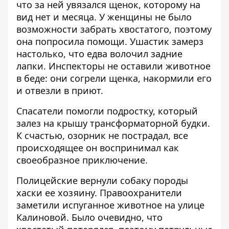
что за ней увязался щенок, которому на
вид нет и месяца. У женщины не было
возможности забрать хвостатого, поэтому
она попросила помощи. Ушастик замерз
настолько, что едва волочил задние
лапки. Инспекторы не оставили животное
в беде: они согрели щенка, накормили его
и отвезли в приют.
Спасатели
помогли подростку, который
залез на крышу трансформаторной будки.
К счастью, озорник не пострадал, все
происходящее он воспринимал как
своеобразное приключение.
Полицейские
вернули собаку породы
хаски ее хозяину
. Правоохранители
заметили испуганное животное на улице
Калиновой. Было очевидно, что