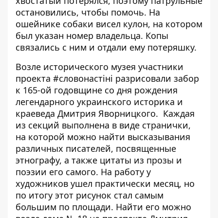
хвостатый потерялся, поэтому патрульные
остановились, чтобы помочь. На
ошейнике собаки висел кулон, на котором
был указан номер владельца. Копы
связались с ним и отдали ему потеряшку.
Возле исторического музея
участники
проекта #cловонастіні разрисовали забор
к 165-ой годовщине со дня рождения
легендарного украинского историка и
краеведа Дмитрия Яворницкого. Каждая
из секций выполнена в виде странички,
на которой можно найти высказывания
различных писателей, посвященные
этнографу, а также цитаты из прозы и
поэзии его самого. На работу у
художников ушел практически месяц, но
по итогу этот рисунок стал самым
большим по площади. Найти его можно