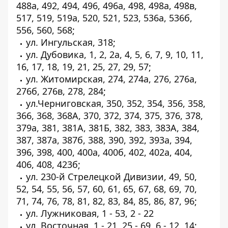
488а, 492, 494, 496, 496а, 498, 498а, 498в,
517, 519, 519а, 520, 521, 523, 536а, 536б,
556, 560, 568;
ул. Ингульская, 318;
ул. Дубовика, 1, 2, 2а, 4, 5, 6, 7, 9, 10, 11,
16, 17, 18, 19, 21, 25, 27, 29, 57;
ул. Житомирская, 274, 274а, 276, 276а,
276б, 276в, 278, 284;
ул.Черниговская, 350, 352, 354, 356, 358,
366, 368, 368А, 370, 372, 374, 375, 376, 378,
379а, 381, 381А, 381Б, 382, 383, 383А, 384,
387, 387а, 387б, 388, 390, 392, 393а, 394,
396, 398, 400, 400а, 400б, 402, 402а, 404,
406, 408, 423б;
ул. 230-й Стрелецкой Дивизии, 49, 50,
52, 54, 55, 56, 57, 60, 61, 65, 67, 68, 69, 70,
71, 74, 76, 78, 81, 82, 83, 84, 85, 86, 87, 96;
ул. Лужниковая, 1 - 53, 2 - 22
ул. Восточная, 1 - 21, 25 - 69, 6 - 12, 14;