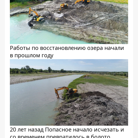
Работы по восстановлению озера начали
в прошлом году
20 лет назад Попасное начало исчезать и
со временем превратилось в болото