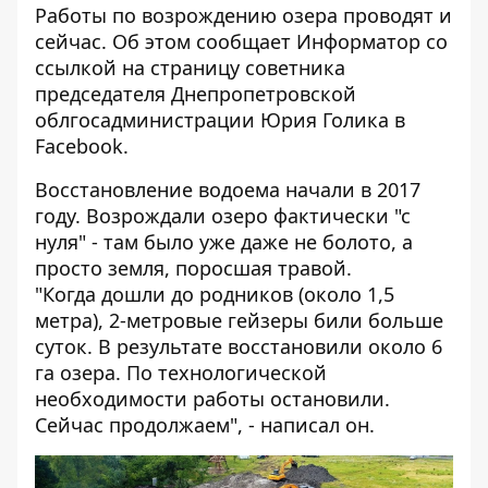
Работы по возрождению озера проводят и
сейчас. Об этом сообщает
Информатор
со
ссылкой на страницу советника
председателя Днепропетровской
облгосадминистрации
Юрия Голика
в
Facebook.
Восстановление водоема начали в 2017
году. Возрождали озеро фактически "с
нуля" - там было уже даже не болото, а
просто земля, поросшая травой.
"Когда дошли до родников (около 1,5
метра), 2-метровые гейзеры били больше
суток. В результате восстановили около 6
га озера. По технологической
необходимости работы остановили.
Сейчас продолжаем", - написал он.