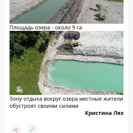
Площадь озера - около 9 га
Зону отдыха вокруг озера местные жители
обустроят своими силами
Кристина Лях