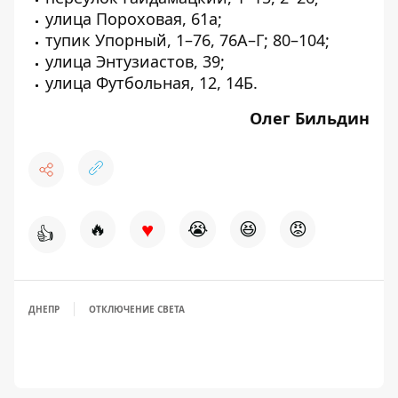
улица Пороховая, 61а;
тупик Упорный, 1–76, 76А–Г; 80–104;
улица Энтузиастов, 39;
улица Футбольная, 12, 14Б.
Олег Бильдин
♥
🔥
😭
😆
😡
👍
ДНЕПР
ОТКЛЮЧЕНИЕ СВЕТА