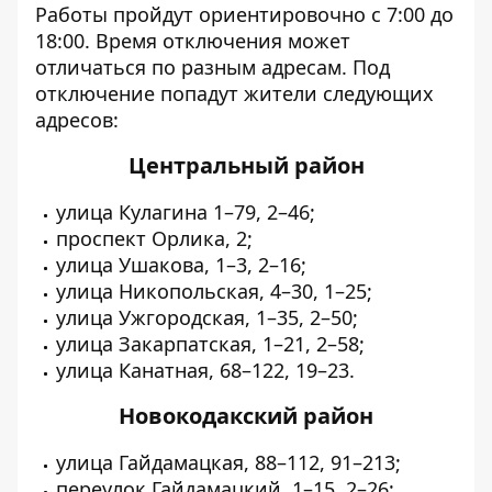
Работы пройдут ориентировочно с 7:00 до
18:00. Время отключения может
отличаться по разным адресам. Под
отключение попадут жители следующих
адресов:
Центральный район
улица Кулагина 1–79, 2–46;
проспект Орлика, 2;
улица Ушакова, 1–3, 2–16;
улица Никопольская, 4–30, 1–25;
улица Ужгородская, 1–35, 2–50;
улица Закарпатская, 1–21, 2–58;
улица Канатная, 68–122, 19–23.
Новокодакский район
улица Гайдамацкая, 88–112, 91–213;
переулок Гайдамацкий, 1–15, 2–26;