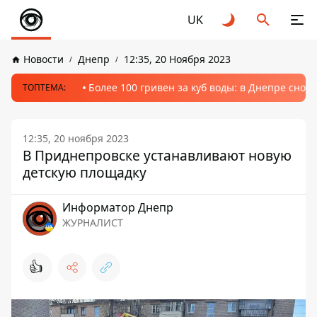
UK
Новости
Днепр
12:35, 20 Ноября 2023
Более 100 гривен за куб воды: в Днепре сно
ТОПТЕМА:
12:35, 20 ноября 2023
В Приднепровске устанавливают новую
детскую площадку
Информатор Днепр
ЖУРНАЛИСТ
👍