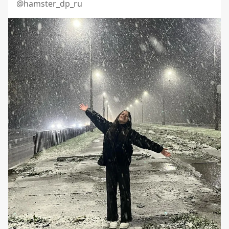
@hamster_dp_ru