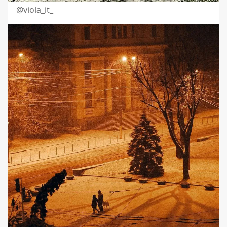
@viola_it_