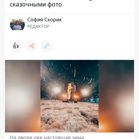
сказочными фото
София Скорик
РЕДАКТОР
👍
На дворе уже настоящая зима