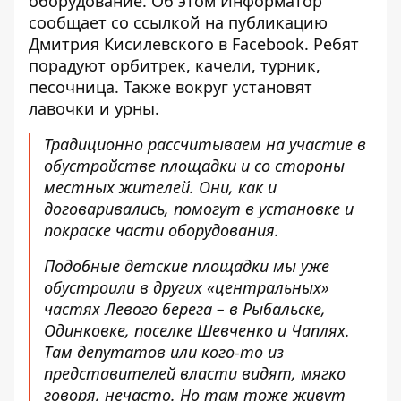
оборудование. Об этом Информатор
сообщает со ссылкой на
публикацию
Дмитрия Кисилевского в Facebook
. Ребят
порадуют орбитрек, качели, турник,
песочница. Также вокруг установят
лавочки и урны.
Традиционно рассчитываем на участие в
обустройстве площадки и со стороны
местных жителей. Они, как и
договаривались, помогут в установке и
покраске части оборудования.
Подобные детские площадки мы уже
обустроили в других «центральных»
частях Левого берега – в Рыбальске,
Одинковке, поселке Шевченко и Чаплях.
Там депутатов или кого-то из
представителей власти видят, мягко
говоря, нечасто. Но там тоже живут