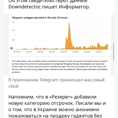
Об этом
свидетельствуют данные
Downdetector, пишет Информатор.
В приложении Telegram произошел массовый
сбой
Напомним, что в
«Резерв+»
добавили
новую категорию отсрочок
. Писали мы и
о том, что в Украине можно
анонимно
пожаловаться на продажу гаджетов без