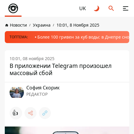
UK
Новости
Украина
10:01, 8 Ноября 2025
Более 100 гривен за куб воды: в Днепре сно
ТОПТЕМА:
10:01, 08 ноября 2025
В приложении Telegram произошел
массовый сбой
София Скорик
РЕДАКТОР
👍