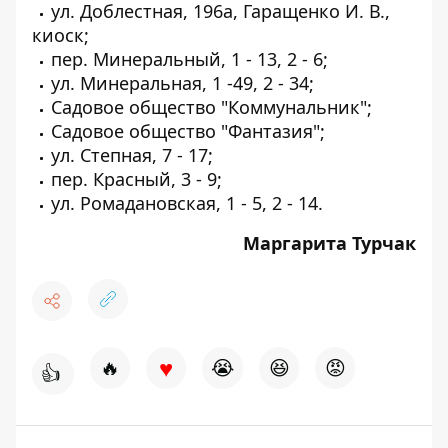
ул. Доблестная, 196а, Гаращенко И. В.,
киоск;
пер. Минеральный, 1 - 13, 2 - 6;
ул. Минеральная, 1 -49, 2 - 34;
Садовое общество "Коммунальник";
Садовое общество "Фантазия";
ул. Степная, 7 - 17;
пер. Красный, 3 - 9;
ул. Ромадановская, 1 - 5, 2 - 14.
Маргарита Турчак
♥
🔥
😭
😆
😡
👍