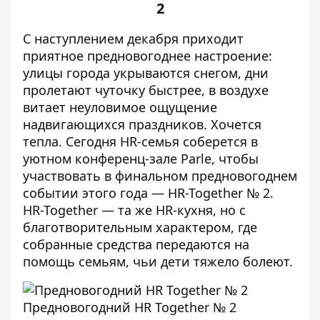
2
С наступлением декабря приходит
приятное предновогоднее настроение:
улицы города укрываются снегом, дни
пролетают чуточку быстрее, в воздухе
витает неуловимое ощущение
надвигающихся праздников. Хочется
тепла. Сегодня HR-семья соберется в
уютном конференц-зале Parle, чтобы
участвовать в финальном предновогоднем
событии этого года — HR-Together № 2.
HR-Together — та же HR-кухня, но с
благотворительным характером, где
собранные средства передаются на
помощь семьям, чьи дети тяжело болеют.
Предновогодний HR Together № 2