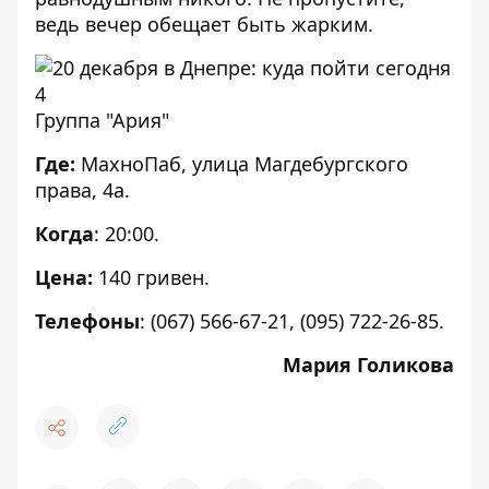
ведь вечер обещает быть жарким.
Группа "Ария"
Где:
МахноПаб, улица Магдебургского
права, 4а.
Когда
: 20:00.
Цена:
140 гривен.
Телефоны
: (067) 566-67-21, (095) 722-26-85.
Мария Голикова