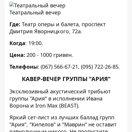
Театральный вечер
Где:
Театр оперы и балета, проспект
Дмитрия Яворницкого, 72а.
Когда
: 19:00.
Цена:
200 - 1000 гривен.
Телефоны
: (067) 566-67-21, (095) 722-26-85.
КАВЕР-ВЕЧЕР ГРУППЫ "АРИЯ"
Эксклюзивный акустический трибьют
группы "Ария" в исполнении Ивана
Ворона и Iron Max (BEAST).
Яркий сет-лист из лучших баллад групп
"Ария", "Кипелов" и "Маврин" не оставит
равнодушным никого. Не пропустите,