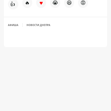
♥
🔥
😭
😆
😡
👍
АФИША
НОВОСТИ ДНЕПРА