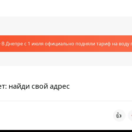
В Днепре с 1 июля официально подняли тариф на воду п
т: найди свой адрес
👍