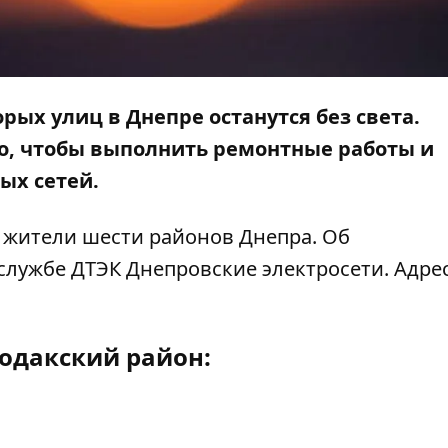
орых улиц в Днепре останутся без света.
о, чтобы выполнить ремонтные работы и
ых сетей.
я жители шести районов Днепра. Об
лужбе ДТЭК Днепровские электросети. Адрес
одакский район: