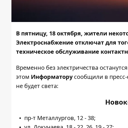
В пятницу, 18 октября, жители некот
Электроснабжение отключат для тог
техническое обслуживание контактн
Временно без электричества останутс
этом
Информатору
сообщили в пресс-с
не будет света:
Новок
пр-т Металлургов, 12 - 38;
ул. Докучаева, 18 - 22, 26, 19 - 27;