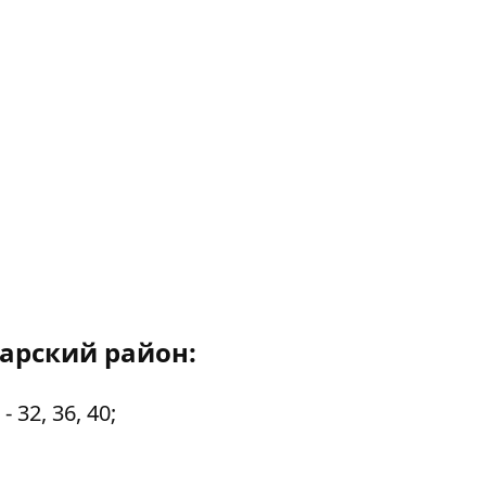
арский район:
 32, 36, 40;