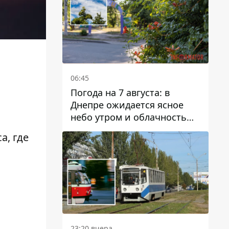
06:45
Погода на 7 августа: в
Днепре ожидается ясное
небо утром и облачность
после обеда
а, где
23:20 вчера