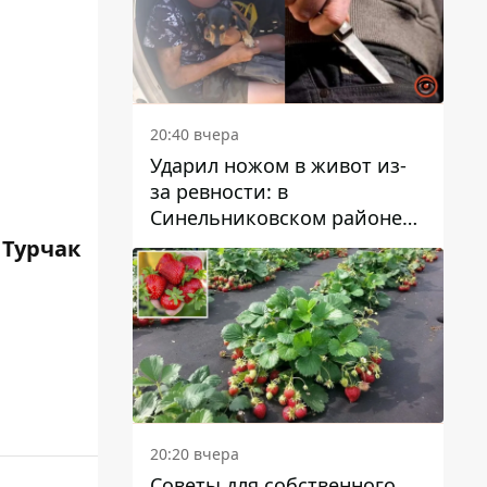
20:40 вчера
Ударил ножом в живот из-
за ревности: в
Синельниковском районе
задержали 49-летнего
 Турчак
мужчину за убийство
20:20 вчера
Советы для собственного