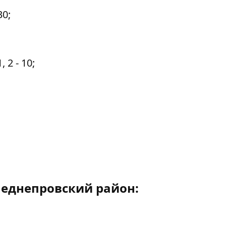
30;
 2 - 10;
еднепровский район: