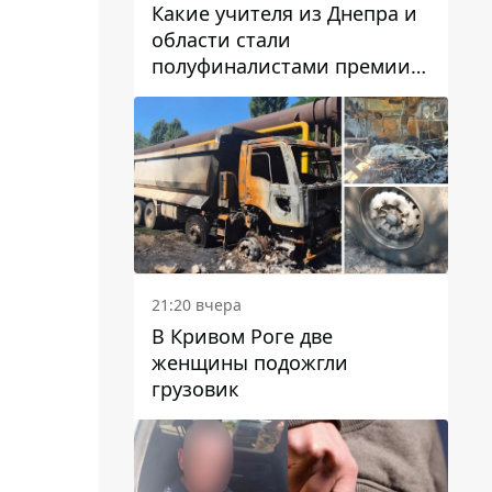
Какие учителя из Днепра и
области стали
полуфиналистами премии
Global Teacher Prize Ukraine
2026
21:20 вчера
В Кривом Роге две
женщины подожгли
грузовик