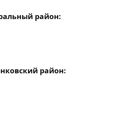
ральный район:
нковский район: