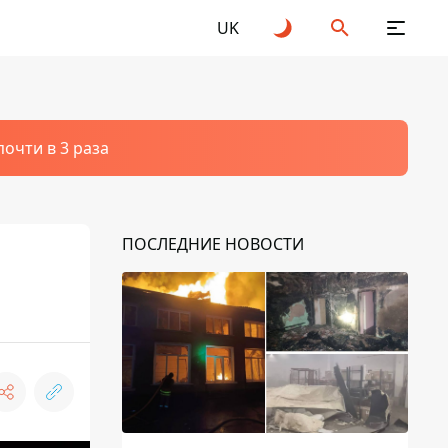
UK
очти в 3 раза
ПОСЛЕДНИЕ НОВОСТИ