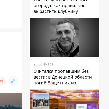
огорода: как правильно
вырастить клубнику
20:00 вчера
Считался пропавшим без
вести: в Донецкой области
погиб Защитник из
Каменского Антон
Красовский