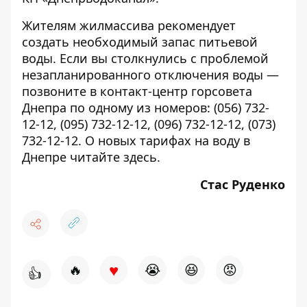
Жителям жилмассива рекомендует
создать необходимый запас питьевой
воды. Если вы столкнулись с проблемой
незапланированного отключения воды —
позвоните в контакт-центр горсовета
Днепра по одному из номеров:
(056) 732-
12-12
,
(095) 732-12-12
,
(096) 732-12-12
,
(073)
732-12-12
. О новых тарифах на воду в
Днепре читайте
здесь
.
Стас Руденко
♥
🔥
😭
😆
😡
👍