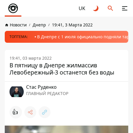
UK
Новости
Днепр
19:41, 3 Марта 2022
В Днепре с 1 июля официально подняли тариф
ТОПТЕМА:
19:41, 03 марта 2022
В пятницу в Днепре жилмассив
Левобережный-3 останется без воды
Стаc Руденко
ГЛАВНЫЙ РЕДАКТОР
👍