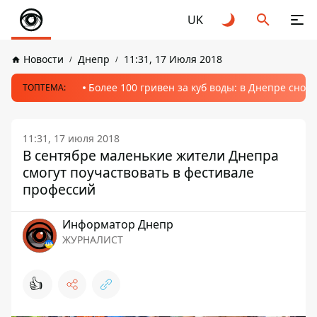
UK
Новости
Днепр
11:31, 17 Июля 2018
Более 100 гривен за куб воды: в Днепре сно
ТОПТЕМА:
11:31, 17 июля 2018
В сентябре маленькие жители Днепра
смогут поучаствовать в фестивале
профессий
Информатор Днепр
ЖУРНАЛИСТ
👍