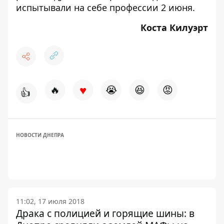
испытывали на себе профессии 2 июня
.
Коста Килуэрт
♥
🔥
😭
😆
😡
👍
НОВОСТИ ДНЕПРА
11:02, 17 июля 2018
Драка с полицией и горящие шины: в