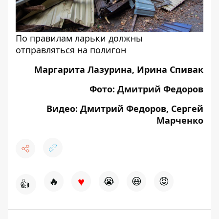
По правилам ларьки должны
отправляться на полигон
Маргарита Лазурина, Ирина Спивак
Фото: Дмитрий Федоров
Видео: Дмитрий Федоров, Сергей
Марченко
♥
🔥
😭
😆
😡
👍