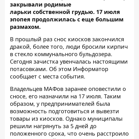
закрывали
родимые
ларьки
собственной грудью. 17 июля
эпопея продолжилась с еще большим
размахом.
В прошлый раз
снос киосков закончился
дракой, более того, люди бросили кирпич
в стекло коммунального бульдозера.
Сегодня зачистка увенчалась настоящими
потасовками. Об этом
Информатор
сообщает с места события.
Владельцев МАФов заранее оповестили о
сносе, его назначили на 17 июля. Таким
образом, у предпринимателей была
возможность подготовиться и вывезти
товары из киосков. Однако муниципалы
решили нагрянуть за 5 дней до
положенного срока, что очень расстроило