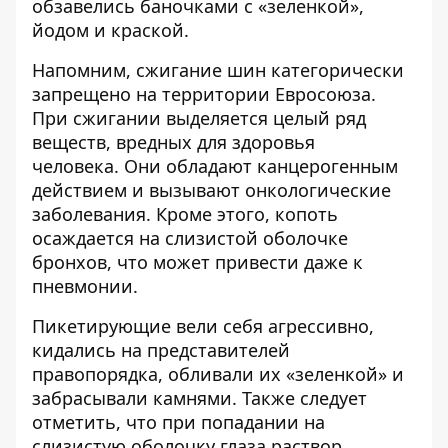
обзавелись баночками с «зеленкой»,
йодом и краской.
Напомним, сжигание шин категорически
запрещено на территории Евросоюза.
При сжигании выделяется целый ряд
веществ, вредных для здоровья
человека. Они обладают канцерогенным
действием и вызывают онкологические
заболевания. Кроме этого, копоть
осаждается на слизистой оболочке
бронхов, что может привести даже к
пневмонии.
Пикетирующие вели себя агрессивно,
кидались на представителей
правопорядка, обливали их «зеленкой» и
забрасывали камнями. Также следует
отметить, что при попадании на
слизистую оболочку глаза раствор