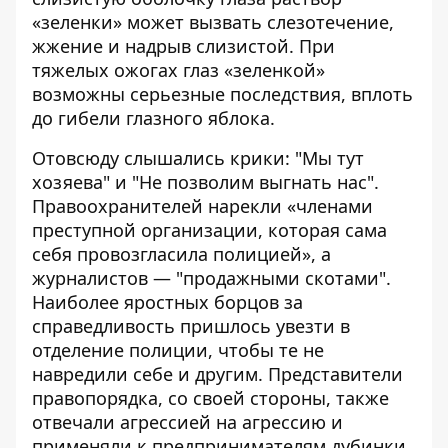
«зеленки» может вызвать слезотечение,
жжение и надрыв слизистой. При
тяжелых ожогах глаз «зеленкой»
возможны серьезные последствия, вплоть
до гибели глазного яблока.
Отовсюду слышались крики: "Мы тут
хозяева" и "Не позволим выгнать нас".
Правоохранителей нарекли «членами
преступной организации, которая сама
себя провозгласила полицией», а
журналистов — "продажными скотами".
Наиболее яростных борцов за
справедливость пришлось увезти в
отделение полиции, чтобы те не
навредили себе и другим. Представители
правопорядка, со своей стороны, также
отвечали агрессией на агрессию и
применяли к предпринимателям дубинки