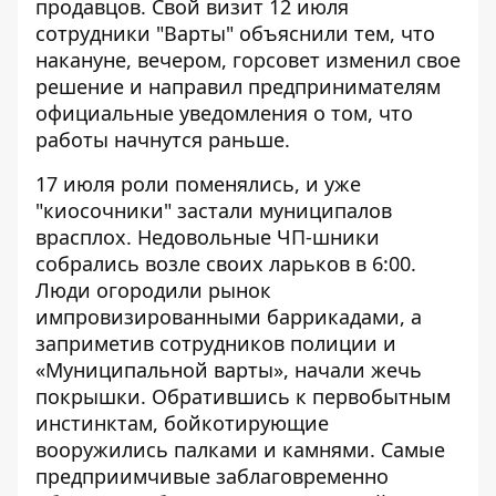
продавцов. Свой визит 12 июля
сотрудники "Варты" объяснили тем, что
накануне, вечером, горсовет изменил свое
решение и направил предпринимателям
официальные уведомления о том, что
работы начнутся раньше.
17 июля роли поменялись, и уже
"киосочники" застали муниципалов
врасплох. Недовольные ЧП-шники
собрались возле своих ларьков в 6:00.
Люди огородили рынок
импровизированными баррикадами, а
заприметив сотрудников полиции и
«Муниципальной варты», начали жечь
покрышки. Обратившись к первобытным
инстинктам, бойкотирующие
вооружились палками и камнями. Самые
предприимчивые заблаговременно