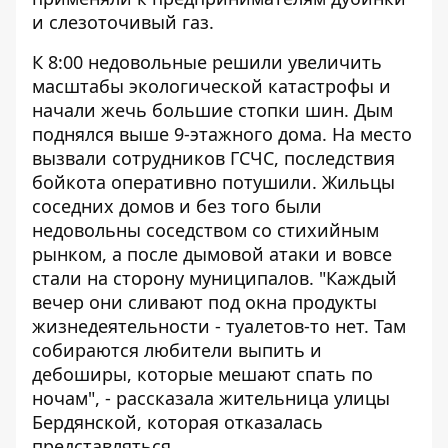
и слезоточивый газ.
К 8:00 недовольные решили увеличить
масштабы экологической катастрофы и
начали жечь большие стопки шин. Дым
поднялся выше 9-этажного дома. На место
вызвали сотрудников ГСЧС, последствия
бойкота оперативно потушили. Жильцы
соседних домов и без того были
недовольны соседством со стихийным
рынком, а после дымовой атаки и вовсе
стали на сторону муниципалов. "Каждый
вечер они сливают под окна продукты
жизнедеятельности - туалетов-то нет. Там
собираются любители выпить и
дебоширы, которые мешают спать по
ночам", - рассказала жительница улицы
Бердянской, которая отказалась
представляться.