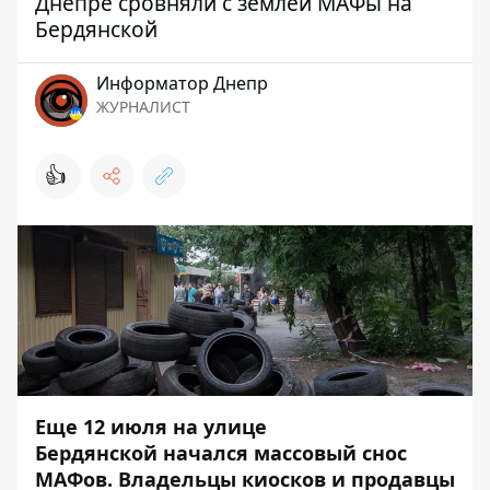
Днепре сровняли с землей МАФы на
Бердянской
Информатор Днепр
ЖУРНАЛИСТ
👍
Еще
12 июля
на улице
Бердянской
начался массовый снос
МАФов
. Владельцы киосков и продавцы