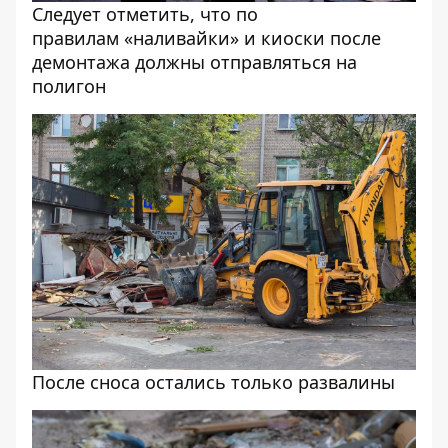
Следует отметить, что по
правилам «наливайки» и киоски после
демонтажа должны отправляться на
полигон
После сноса остались только развалины