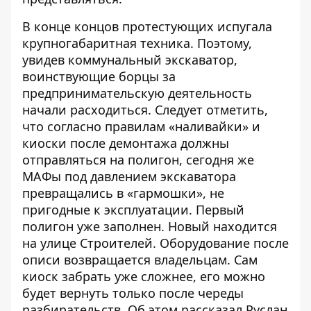
В конце концов протестующих испугала
крупногабаритная техника. Поэтому,
увидев коммунальный экскаватор,
воинствующие борцы за
предпринимательскую деятельность
начали расходиться. Следует отметить,
что согласно правилам «наливайки» и
киоски после демонтажа должны
отправляться на полигон, сегодня же
МАФы под давлением экскаватора
превращались в «гармошки», не
пригодные к эксплуатации. Первый
полигон уже заполнен. Новый находится
на улице Строителей. Оборудование после
описи возвращается владельцам. Сам
киоск забрать уже сложнее, его можно
будет вернуть только после череды
разбирательств. Об этом рассказал Руслан