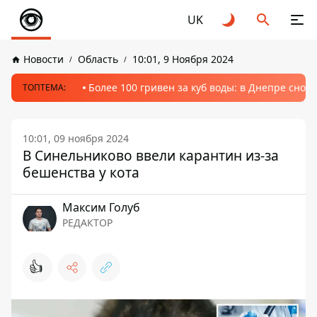
UK
Новости
Область
10:01, 9 Ноября 2024
Более 100 гривен за куб воды: в Днепре сно
ТОПТЕМА:
10:01, 09 ноября 2024
В Синельниково ввели карантин из-за
бешенства у кота
Максим Голуб
РЕДАКТОР
👍