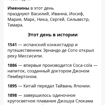
Именины
в этот день
празднуют Василий, Иванна, Иосиф,
Мария, Марк, Ника, Сергей, Сильвестр,
Тамара.
Этот день в истории
1541
— испанский конкистадор и
путешественник Эрнандо де Сото открыл
реку Миссисипи.
1886
— впервые производится Coca-cola —
напиток, созданный доктором Джоном
Пембертоном.
1895
— Китай передал Тайвань Японии.
1898
— завершилось одиночное
кругосветное плавание Джошуа Слокама