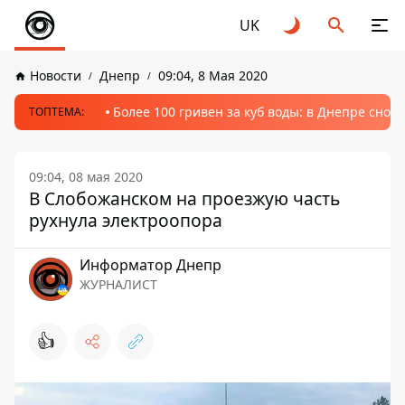
UK
Новости
Днепр
09:04, 8 Мая 2020
Более 100 гривен за куб воды: в Днепре сно
ТОПТЕМА:
09:04, 08 мая 2020
В Слобожанском на проезжую часть
рухнула электроопора
Информатор Днепр
ЖУРНАЛИСТ
👍