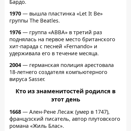
Бардо.
1970
— вышла пластинка «Let It Be»
группы The Beatles.
1976
— группа «ABBA» в третий раз
поднялась на первое место британского
хит-парада с песней «Fernando» и
удерживала его в течение месяца.
2004
— германская полиция арестовала
18-летнего создателя компьютерного
вируса Sasser.
Кто из знаменитостей родился в
этот день
1668
— Ален-Рене Лесаж (умер в 1747),
французский писатель, автор плутовского
романа «Жиль Блас».