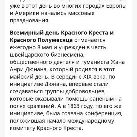
уже в этот день во многих городах Европы
и Америки начались массовые
празднования.
Всемирный день Красного Креста и
Красного Полумесяца
отмечается
ежегодно 8 мая и учрежден в честь
швейцарского бизнесмена,
общественного деятеля и гуманиста Жана
Анри Дюнана, который родился в этот
майский день. В середине ХІХ века, по
инициативе Дюнана, впервые стали
создаваться группы добровольцев,
которые оказывали помощь раненым на
полях сражений. А в 1863 году, по его же
инициативе, была созвана конференция,
положившая начало международному
комитету Красного Креста.