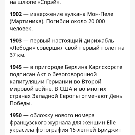
на шлюпе «Спрэй».
1902
— извержение вулкана Мон-Пеле
(Мартиника). Погибли около 20 000
человек.
1903
— первый настоящий дирижабль
«Лебоди» совершил свой первый полет на
37 км.
1945
— в пригороде Берлина Карлсхорсте
подписан Акт о безоговорочной
капитуляции Германии во Второй
мировой войне. В США и во многих
странах Западной Европы отмечают День
Победы.
1950
— обложку нового номера
французского журнала для женщин Elle
украсила фотография 15-летней Бриджит