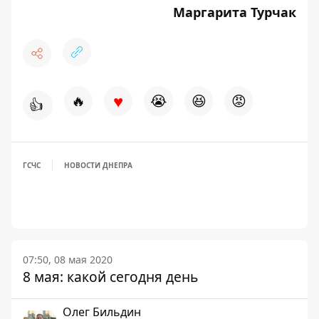
Маргарита Турчак
♥
🔥
😭
😆
😡
👍
ГСЧС
НОВОСТИ ДНЕПРА
07:50, 08 мая 2020
8 мая: какой сегодня день
Олег Бильдин