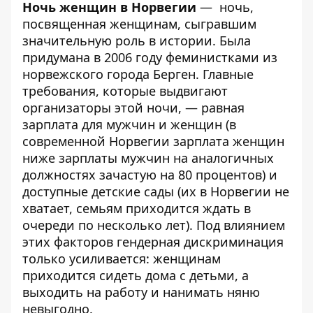
Ночь женщин в Норвегии
— ночь,
посвященная женщинам, сыгравшим
значительную роль в истории. Была
придумана в 2006 году феминистками из
норвежского города Берген. Главные
требования, которые выдвигают
организаторы этой ночи, — равная
зарплата для мужчин и женщин (в
современной Норвегии зарплата женщин
ниже зарплаты мужчин на аналогичных
должностях зачастую на 80 процентов) и
доступные детские сады (их в Норвегии не
хватает, семьям приходится ждать в
очереди по несколько лет). Под влиянием
этих факторов гендерная дискриминация
только усиливается: женщинам
приходится сидеть дома с детьми, а
выходить на работу и нанимать няню
невыгодно.