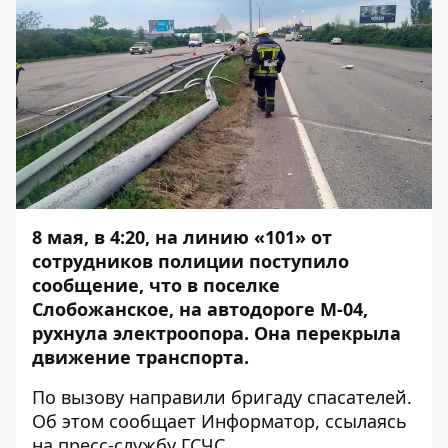
8 мая, в 4:20, на линию «101» от
сотрудников полиции поступило
сообщение, что в поселке
Слобожанское, на автодороге М-04,
рухнула электроопора. Она перекрыла
движение транспорта.
По вызову направили бригаду спасателей.
Об этом сообщает
Информатор
, ссылаясь
на пресс-службу ГСЧС.