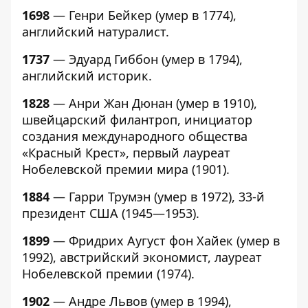
1698
— Генри Бейкер (умер в 1774),
английский натуралист.
1737
— Эдуард Гиббон (умер в 1794),
английский историк.
1828
— Анри Жан Дюнан (умер в 1910),
швейцарский филантроп, инициатор
создания международного общества
«Красный Крест», первый лауреат
Нобелевской премии мира (1901).
1884
— Гарри Трумэн (умер в 1972), 33-й
президент США (1945—1953).
1899
— Фридрих Аугуст фон Хайек (умер в
1992), австрийский экономист, лауреат
Нобелевской премии (1974).
1902
— Андре Львов (умер в 1994),