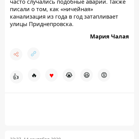
часто случались подобные аварии. Также
писали о том, как
«ничейная»
канализация из года в год затапливает
улицы Приднепровска
.
Мария Чалая
♥
🔥
😭
😆
😡
👍