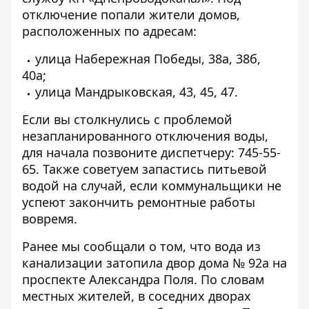
отключение попали жители домов,
расположенных по адресам:
улица Набережная Победы, 38а, 38б,
40а;
улица Мандрыковская, 43, 45, 47.
Если вы столкнулись с проблемой
незапланированного отключения воды,
для начала позвоните диспетчеру:
745-55-
65
. Также советуем запастись питьевой
водой на случай, если коммунальщики не
успеют закончить ремонтные работы
вовремя.
Ранее мы сообщали о том, что
вода из
канализации затопила двор дома № 92а на
проспекте Александра Поля
. По словам
местных жителей, в соседних дворах