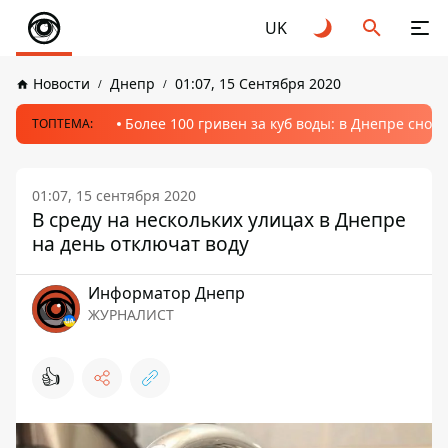
UK
Новости
Днепр
01:07, 15 Сентября 2020
Более 100 гривен за куб воды: в Днепре сно
ТОПТЕМА:
01:07, 15 сентября 2020
В среду на нескольких улицах в Днепре
на день отключат воду
Информатор Днепр
ЖУРНАЛИСТ
👍