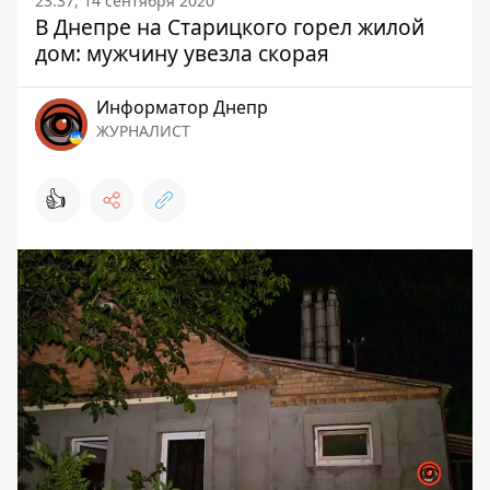
23:37, 14 сентября 2020
В Днепре на Старицкого горел жилой
дом: мужчину увезла скорая
Информатор Днепр
ЖУРНАЛИСТ
👍