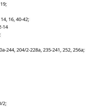
19;
14, 16, 40-42;
2-14
;
-244, 204/2-228а, 235-241, 252, 256а;
/2;