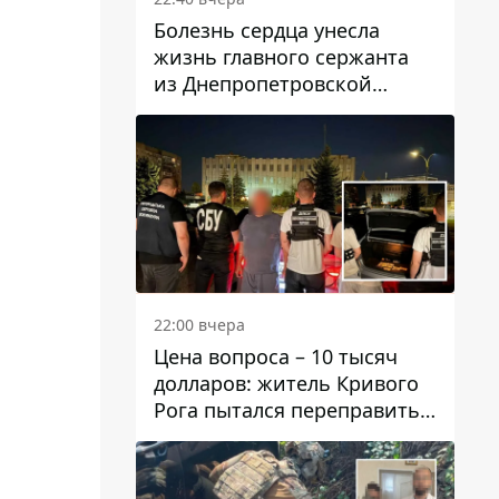
Болезнь сердца унесла
жизнь главного сержанта
из Днепропетровской
области Юрия Свистуна
22:00 вчера
Цена вопроса – 10 тысяч
долларов: житель Кривого
Рога пытался переправить
мужчину в Словакию