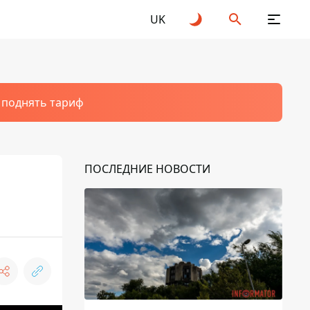
UK
т поднять тариф
ПОСЛЕДНИЕ НОВОСТИ