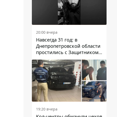
20:00 вчера
Навсегда 31 год: в
Днепропетровской области
простились с Защитником
Александром Репиным
19:20 вчера
Кол-центры обманули чехов