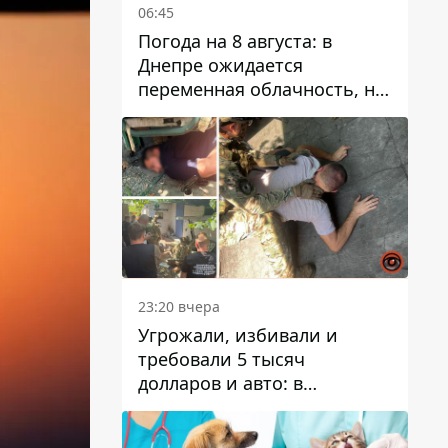
06:45
Погода на 8 августа: в
Днепре ожидается
переменная облачность, но
может пойти дождь
23:20 вчера
Угрожали, избивали и
требовали 5 тысяч
долларов и авто: в
Павлограде задержали двух
мужчин