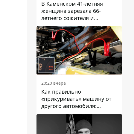
В Каменском 41-летняя
женщина зарезала 66-
летнего сожителя и
пыталась обмануть
полицейских
20:20 вчера
Как правильно
«прикуривать» машину от
другого автомобиля:
инструкция для водителей