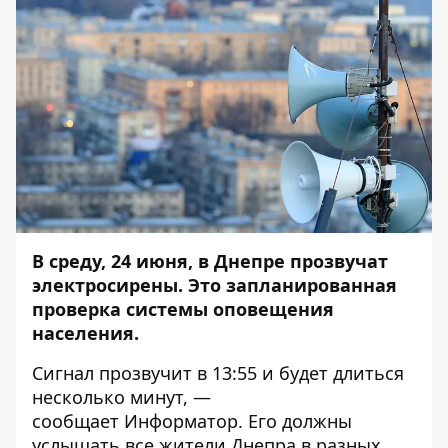
В среду, 24 июня, в Днепре прозвучат
электросирены. Э
то запланированная
проверка системы оповещения
населения.
Сигнал прозвучит в 13:55 и будет длиться
несколько минут, —
сообщает
Информатор
. Его должны
услышать все жители Днепра в разных