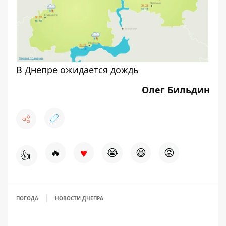
В Днепре ожидается дождь
Олег Бильдин
♥
🔥
😭
😆
😡
👍
ПОГОДА
НОВОСТИ ДНЕПРА