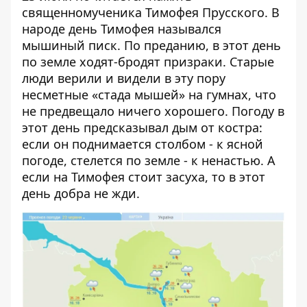
священномученика Тимофея Прусского. В
народе день Тимофея назывался
мышиный писк. По преданию, в этот день
по земле ходят-бродят призраки. Старые
люди верили и видели в эту пору
несметные «стада мышей» на гумнах, что
не предвещало ничего хорошего. Погоду в
этот день предсказывал дым от костра:
если он поднимается столбом - к ясной
погоде, стелется по земле - к ненастью. А
если на Тимофея стоит засуха, то в этот
день добра не жди.