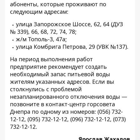
абоненты, которые проживают по
следующим адресам:
улица Запорожское Шоссе, 62, 64 (ДУЗ
№ 339), 66, 68, 72, 74, 78;
ж/м Тополь-3, 47а;
улица Комбрига Петрова, 29 (УВК №137).
На период выполнения работ
предприятие рекомендует создать
необходимый запас питьевой воды
жителям указанных адресов. Если вы
столкнулись с проблемой
незапланированного отключения воды —
позвоните в контакт-центр горсовета
Днепра по одному из номеров:
(056) 732-
12-12
,
(095) 732-12-12
,
(096) 732-12-12
,
(073)
732-12-12
.
Ярослав Жахалов