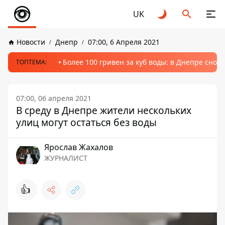
UK
Новости
Днепр
07:00, 6 Апреля 2021
Более 100 гривен за куб воды: в Днепре сно
ТОПТЕМА:
07:00, 06 апреля 2021
В среду в Днепре жители нескольких
улиц могут остаться без воды
Ярослав Жахалов
ЖУРНАЛИСТ
👍