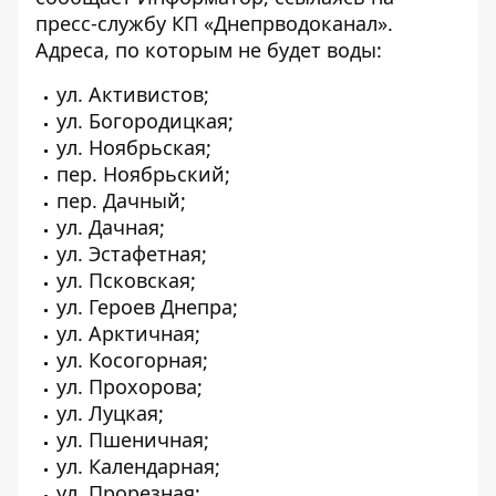
пресс-службу КП «Днепрводоканал».
Адреса, по которым не будет воды:
ул. Активистов;
ул. Богородицкая;
ул. Ноябрьская;
пер. Ноябрьский;
пер. Дачный;
ул. Дачная;
ул. Эстафетная;
ул. Псковская;
ул. Героев Днепра;
ул. Арктичная;
ул. Косогорная;
ул. Прохорова;
ул. Луцкая;
ул. Пшеничная;
ул. Календарная;
ул. Прорезная;