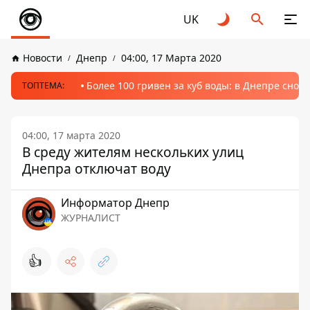
UK
Новости
Днепр
04:00, 17 Марта 2020
Более 100 гривен за куб воды: в Днепре сно
ТОПТЕМА:
04:00, 17 марта 2020
В среду жителям нескольких улиц
Днепра отключат воду
Информатор Днепр
ЖУРНАЛИСТ
👍