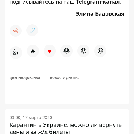
подписывайтесь на наш
Telegram-канал
.
Элина Бадовская
♥
🔥
😭
😆
😡
👍
ДНЕПРВОДОКАНАЛ
НОВОСТИ ДНЕПРА
03:00, 17 марта 2020
Карантин в Украине: можно ли вернуть
деньги за ж/д билеты