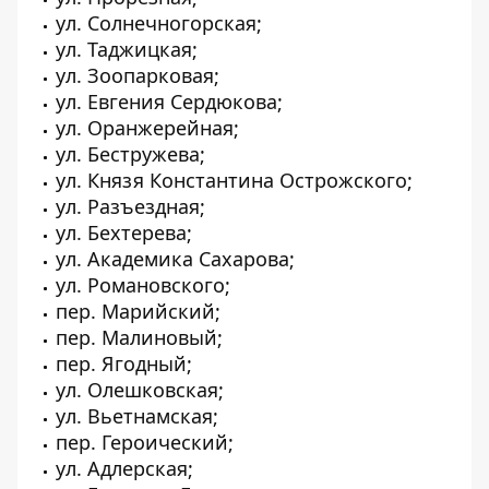
ул. Солнечногорская;
ул. Таджицкая;
ул. Зоопарковая;
ул. Евгения Сердюкова;
ул. Оранжерейная;
ул. Бестружева;
ул. Князя Константина Острожского;
ул. Разъездная;
ул. Бехтерева;
ул. Академика Сахарова;
ул. Романовского;
пер. Марийский;
пер. Малиновый;
пер. Ягодный;
ул. Олешковская;
ул. Вьетнамская;
пер. Героический;
ул. Адлерская;