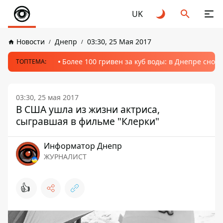
UK
Новости
Днепр
03:30, 25 Мая 2017
Более 100 гривен за куб воды: в Днепре сно
ТОПТЕМА:
03:30, 25 мая 2017
В США ушла из жизни актриса,
сыгравшая в фильме "Клерки"
Информатор Днепр
ЖУРНАЛИСТ
👍