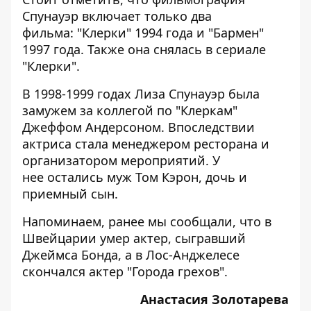
Спунауэр включает только два
фильма: "Клерки" 1994 года и "Бармен"
1997 года. Также она снялась в сериале
"Клерки".
В 1998-1999 годах Лиза Спунауэр была
замужем за коллегой по "Клеркам"
Джеффом Андерсоном. Впоследствии
актриса стала менеджером ресторана и
организатором мероприятий. У
нее остались муж Том Кэрон, дочь и
приемный сын.
Напоминаем, ранее мы сообщали, что в
Швейцарии
умер актер, сыгравший
Джеймса Бонда
, а в Лос-Анджелесе
скончался актер "Города грехов"
.
Анастасия Золотарева