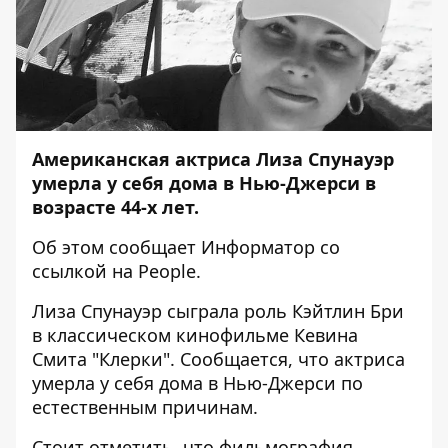
Американская актриса Лиза Спунауэр
умерла у себя дома в Нью-Джерси в
возрасте 44-х лет.
Об этом сообщает
Информатор
со
ссылкой на
People
.
Лиза Спунауэр сыграла роль Кэйтлин Бри
в классическом кинофильме Кевина
Смита "Клерки". Сообщается, что актриса
умерла у себя дома в Нью-Джерси по
естественным причинам.
Стоит отметить, что фильмография