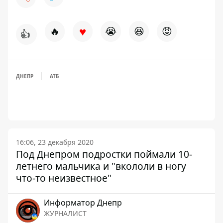
♥
🔥
😭
😆
😡
👍
ДНЕПР
АТБ
16:06, 23 декабря 2020
Под Днепром подростки поймали 10-
летнего мальчика и "вкололи в ногу
что-то неизвестное"
Информатор Днепр
ЖУРНАЛИСТ