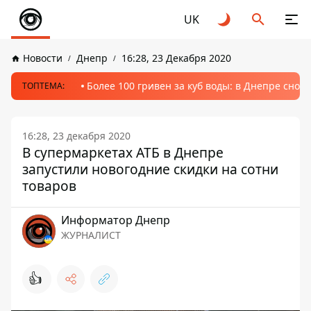
UK
Новости
Днепр
16:28, 23 Декабря 2020
Более 100 гривен за куб воды: в Днепре сно
ТОПТЕМА:
16:28, 23 декабря 2020
В супермаркетах АТБ в Днепре
запустили новогодние скидки на сотни
товаров
Информатор Днепр
ЖУРНАЛИСТ
👍