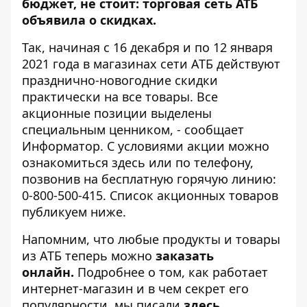
бюджет, не стоит: торговая сеть АТБ
объявила о скидках.
Так, начиная с 16 декабря и по 12 января
2021 года в магазинах сети АТБ действуют
празднично-новогодние скидки
практически на все товары. Все
акционные позиции выделены
специальным ценником, - сообщает
Информатор
. С условиями акции можно
ознакомиться
здесь
или по телефону,
позвонив на бесплатную горячую линию:
0-800-500-415. Список акционных товаров
публикуем ниже.
Напомним, что любые продукты и товары
из АТБ теперь можно
заказать
онлайн
.
Подробнее о том, как работает
интернет-магазин и в чем секрет его
популярности, мы писали
здесь
.