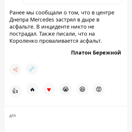
Ранее мы сообщали о том, что
в центре
Днепра Mercedes застрял в дыре в
асфальте
. В инциденте никто не
пострадал. Также писали, что
на
Короленко проваливается асфальт
.
Платон Бережной
♥
🔥
😭
😆
😡
👍
ДТП