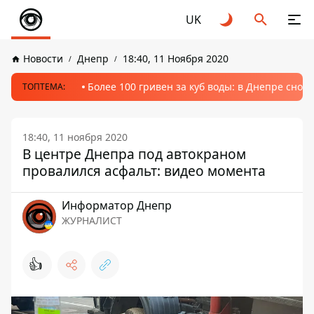
UK
Новости
Днепр
18:40, 11 Ноября 2020
Более 100 гривен за куб воды: в Днепре сно
ТОПТЕМА:
18:40, 11 ноября 2020
В центре Днепра под автокраном
провалился асфальт: видео момента
Информатор Днепр
ЖУРНАЛИСТ
👍