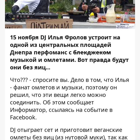
15 ноября DJ Илья Фролов устроит на
одной из центральных площадей
Днепра перфоманс с
блекджеком
музыкой и омлетами. Вот правда будут
они без яиц...
Что??? - спросите вы. Дело в том, что Илья
- фанат омлетов и музыки, поэтому он
решил, что эти вещи легко можно
соединить. Об этом сообщает
Информатор
, ссылаясь на событие в
Facebook
.
DJ отыграет сет и приготовит веганские
омлеты без яиц (из нутовой муки), так как