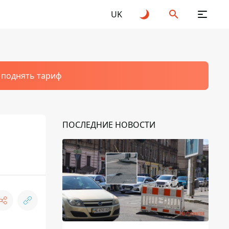
UK
т поднять тариф
ПОСЛЕДНИЕ НОВОСТИ