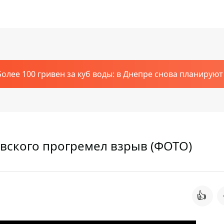
Более 100 гривен за куб воды: в Днепре снова планирую
евского прогремел взрыв (ФОТО)
👍