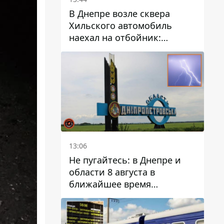
В Днепре возле сквера
Хильского автомобиль
наехал на отбойник:
момент происшествия
13:06
Не пугайтесь: в Днепре и
области 8 августа в
ближайшее время
ожидается гроза