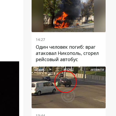
14:27
Один человек погиб: враг
атаковал Никополь, сгорел
рейсовый автобус
13:44