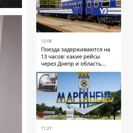
12:08
Поезда задерживаются на
13 часов: какие рейсы
через Днепр и область
выбились из графика
11:27