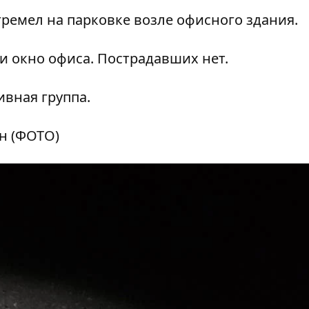
гремел на парковке возле офисного здания.
 окно офиса. Пострадавших нет.
ивная группа.
н (ФОТО)