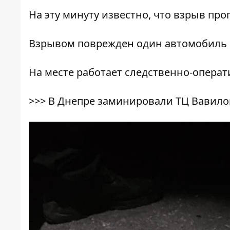
На эту минуту известно, что взрыв про
Взрывом поврежден один автомобиль и
На месте работает следственно-операт
>>>
В Днепре заминировали ТЦ Вавило