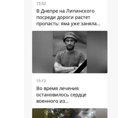
15:52
В Днепре на Липинского
посреди дороги растет
пропасть: яма уже заняла
полосу движения
15:12
Во время лечения
остановилось сердце
военного из
Днепропетровской области
Ростислава Лупашко