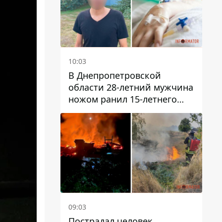
10:03
В Днепропетровской
области 28-летний мужчина
ножом ранил 15-летнего
парня
09:03
Пострадал человек,