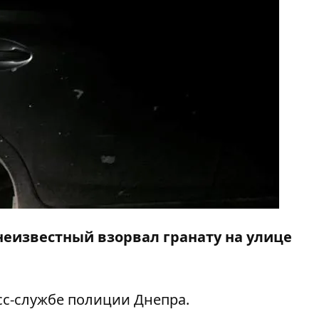
 неизвестный взорвал гранату на улице
с-службе полиции Днепра.