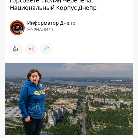
горсовете": Юлия Черечеча,
Национальный Корпус Днепр
Информатор Днепр
ЖУРНАЛИСТ
👍