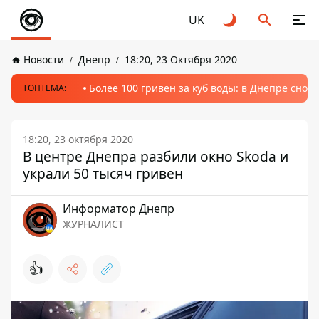
UK
Новости
Днепр
18:20, 23 Октября 2020
Более 100 гривен за куб воды: в Днепре сно
ТОПТЕМА:
18:20, 23 октября 2020
В центре Днепра разбили окно Skoda и
украли 50 тысяч гривен
Информатор Днепр
ЖУРНАЛИСТ
👍