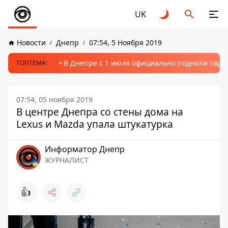
UK
Новости
Днепр
07:54, 5 Ноября 2019
В Днепре с 1 июля официально подняли тариф
ТОПТЕМА:
07:54, 05 ноября 2019
В центре Днепра со стены дома на
Lexus и Mazda упала штукатурка
Информатор Днепр
ЖУРНАЛИСТ
👍