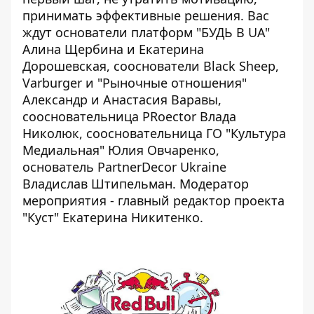
принимать эффективные решения. Вас
ждут основатели платформ "БУДЬ В UA"
Алина Щербина и Екатерина
Дорошевская, сооснователи Black Sheep,
Varburger и "Рыночные отношения"
Александр и Анастасия Варавы,
соосновательница PRoector Влада
Николюк, соосновательница ГО "Культура
Медиальная" Юлия Овчаренко,
основатель PartnerDecor Ukraine
Владислав Штипельман. Модератор
мероприятия - главный редактор проекта
"Куст" Екатерина Никитенко.