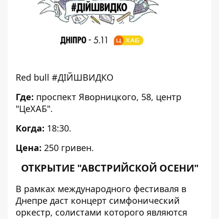
Red bull #ДІЙШВИДКО
Где:
проспект Яворницкого, 58, центр
"ЦеХАБ".
Когда:
18:30.
Цена:
250 гривен.
ОТКРЫТИЕ "АВСТРИЙСКОЙ ОСЕНИ"
В рамках международного фестиваля в
Днепре даст концерт симфонический
оркестр, солистами которого являются