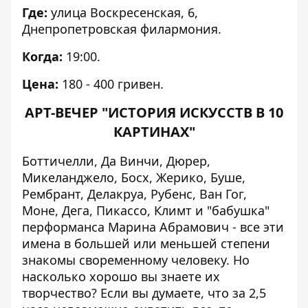
Где:
улица Воскресенская, 6,
Днепропетровская филармония.
Когда:
19:00.
Цена:
180 - 400 гривен.
АРТ-ВЕЧЕР "ИСТОРИЯ ИСКУССТВ В 10
КАРТИНАХ"
Боттичелли, Да Винчи, Дюрер,
Микеланджело, Босх, Жерико, Буше,
Рембрант, Делакруа, Рубенс, Ван Гог,
Моне, Дега, Пикассо, Климт и "бабушка"
перформанса Марина Абрамович - все эти
имена в большей или меньшей степени
знакомы своременному человеку. Но
насколько хорошо вы знаете их
творчество? Если вы думаете, что за 2,5