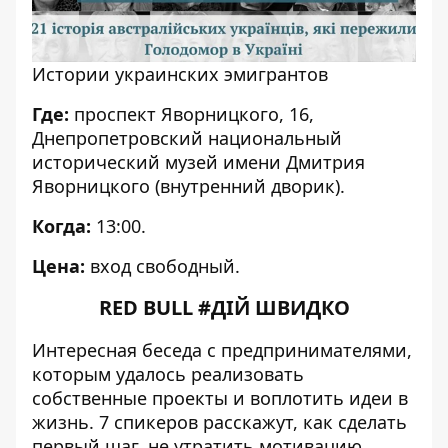
Истории украинских эмигрантов
Где:
проспект Яворницкого, 16,
Днепропетровский национальный
исторический музей имени Дмитрия
Яворницкого (внутренний дворик).
Когда:
13:00.
Цена:
вход свободный.
RED BULL #ДІЙ ШВИДКО
Интересная беседа с предпринимателями,
которым удалось реализовать
собственные проекты и воплотить идеи в
жизнь. 7 спикеров расскажут, как сделать
первый шаг, не утратить мотивацию,