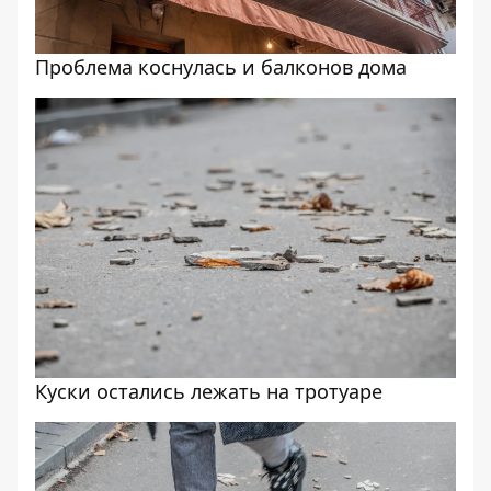
Проблема коснулась и балконов дома
Куски остались лежать на тротуаре