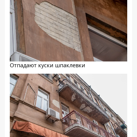
Отпадают куски шпаклевки