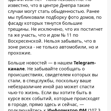
известно, что в центре Днепра такие
случаи могут стать обыденностью. Ранее
мы публиковали
подборку фото домов, по
фасаду которых тянутся большие
трещины
. Не исключено, что их постигнет
та же участь, что и дом № 11 по
Воскресенской. Нельзя забывать, что в
зоне риска - не только автомобили, но и
прохожие.
Больше новостей — в нашем
Telegram-
канале
. Не забывайте сообщать о
происшествиях, свидетелем которых вы
стали, в спецслужбы, поскольку ваше
небезразличие иной раз может спасти
чью-то жизнь. Если вы хотите быть в
курсе всех событий, которые происходят
в городе, прямо здесь и сейчас, —
подключайтесь к
Информатор ФМ
(107,3