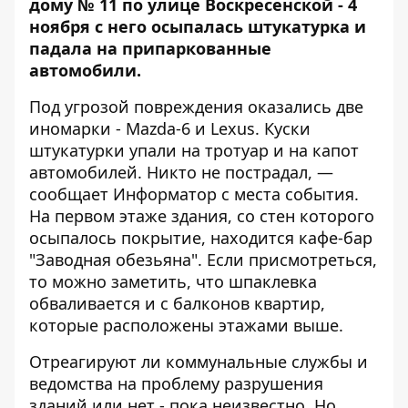
дому № 11 по улице Воскресенской - 4
ноября с него осыпалась штукатурка и
падала на припаркованные
автомобили.
Под угрозой повреждения оказались две
иномарки - Mazda-6 и Lexus. Куски
штукатурки упали на тротуар и на капот
автомобилей. Никто не пострадал, —
сообщает
Информатор
с места события.
На первом этаже здания, со стен которого
осыпалось покрытие, находится кафе-бар
"Заводная обезьяна". Если присмотреться,
то можно заметить, что шпаклевка
обваливается и с балконов квартир,
которые расположены этажами выше.
Отреагируют ли коммунальные службы и
ведомства на проблему разрушения
зданий или нет - пока неизвестно. Но