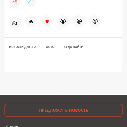
♥
🔥
😭
😆
😡
👍
НОВОСТИ ДНЕПРА
ФОТО
КУДА ПОЙТИ
ПРЕДЛОЖИТЬ НОВОСТЬ
Днепр