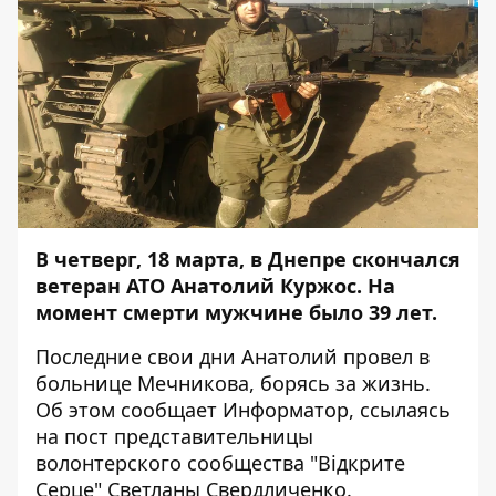
В четверг, 18 марта, в Днепре скончался
ветеран АТО Анатолий Куржос. На
момент смерти мужчине было 39 лет.
Последние свои дни Анатолий провел в
больнице Мечникова, борясь за жизнь.
Об этом сообщает
Информатор
, ссылаясь
на пост представительницы
волонтерского сообщества "Відкрите
Серце" Светланы Свердличенко.