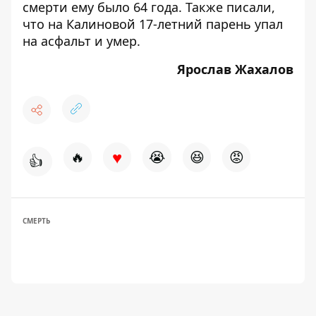
смерти ему было 64 года. Также писали,
что
на Калиновой 17-летний парень упал
на асфальт и умер
.
Ярослав Жахалов
♥
🔥
😭
😆
😡
👍
СМЕРТЬ