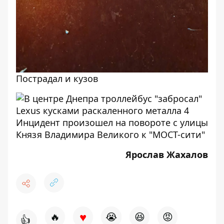
Пострадал и кузов
Инцидент произошел на повороте с улицы
Князя Владимира Великого к "МОСТ-сити"
Ярослав Жахалов
♥
🔥
😭
😆
😡
👍