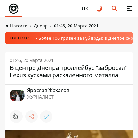
UK
Новости
Днепр
01:46, 20 Марта 2021
Более 100 гривен за куб воды: в Днепре сно
ТОПТЕМА:
01:46, 20 марта 2021
В центре Днепра троллейбус "забросал"
Lexus кусками раскаленного металла
Ярослав Жахалов
ЖУРНАЛИСТ
👍