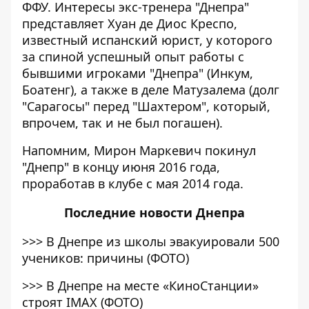
ФФУ. Интересы экс-тренера "Днепра"
представляет Хуан де Диос Креспо,
известный испанский юрист, у которого
за спиной успешный опыт работы с
бывшими игроками "Днепра" (Инкум,
Боатенг), а также в деле Матузалема (долг
"Сарагосы" перед "Шахтером", который,
впрочем, так и не был погашен).
Напомним, Мирон Маркевич покинул
"Днепр" в концу июня 2016 года,
проработав в клубе с мая 2014 года.
Последние
новости Днепра
>>>
В Днепре из школы эвакуировали 500
учеников: причины (ФОТО)
>>>
В Днепре на месте «КиноСтанции»
строят IMAX (ФОТО)