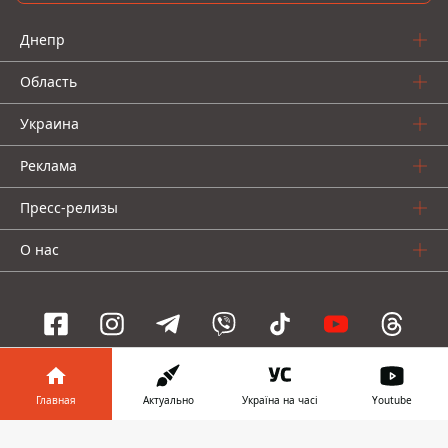
Днепр
Область
Украина
Реклама
Пресс-релизы
О нас
Информатор проекты
Главная
Актуально
Україна на часі
Youtube
Информатор
Информатор
Информатор
Информатор в