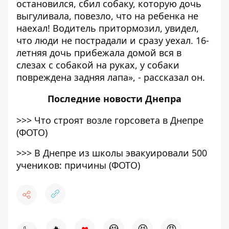
остановился, сбил собаку, которую дочь
выгуливала, повезло, что на ребенка не
наехал! Водитель притормозил, увидел,
что люди не пострадали и сразу уехал. 16-
летняя дочь прибежала домой вся в
слезах с собакой на руках, у собаки
повреждена задняя лапа», - рассказал он.
Последние
новости Днепра
>>>
Что строят возле горсовета в Днепре
(ФОТО)
>>>
В Днепре из школы эвакуировали 500
учеников: причины (ФОТО)
♥
🔥
😭
😆
😡