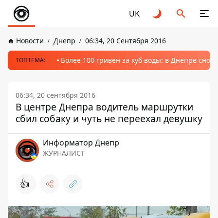
UK
Новости
Днепр
06:34, 20 Сентября 2016
Более 100 гривен за куб воды: в Днепре сно
ТОПТЕМА:
06:34, 20 сентября 2016
В центре Днепра водитель маршрутки
сбил собаку и чуть не переехал девушку
Информатор Днепр
ЖУРНАЛИСТ
👍