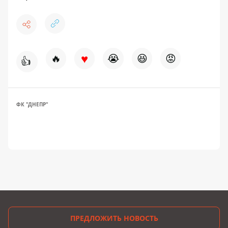
♥
🔥
😭
😆
😡
👍
ФК "ДНЕПР"
ПРЕДЛОЖИТЬ НОВОСТЬ