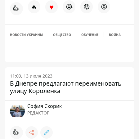
♥
🔥
😭
😆
😡
👍
НОВОСТИ УКРАИНЫ
ОБЩЕСТВО
ОБУЧЕНИЕ
ВОЙНА
11:09, 13 июля 2023
В Днепре предлагают переименовать
улицу Короленка
София Скорик
РЕДАКТОР
👍