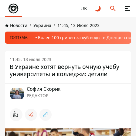
UK
Новости
Украина
11:45, 13 Июля 2023
Более 100 гривен за куб воды: в Днепре сно
ТОПТЕМА:
11:45, 13 июля 2023
В Украине хотят вернуть очную учебу
университеты и колледжи: детали
София Скорик
РЕДАКТОР
👍