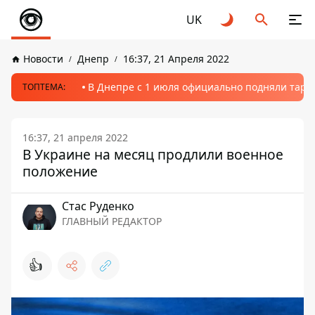
UK
Новости
Днепр
16:37, 21 Апреля 2022
В Днепре с 1 июля официально подняли тариф
ТОПТЕМА:
16:37, 21 апреля 2022
В Украине на месяц продлили военное
положение
Стаc Руденко
ГЛАВНЫЙ РЕДАКТОР
👍