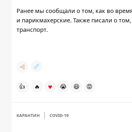
Ранее мы сообщали о том, как
во время
и парикмахерские
. Также писали о том,
транспорт
.
♥
👍
🔥
😭
😆
😡
КАРАНТИН
COVID-19