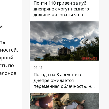
Почти 110 гривен за куб:
днепряне смогут немного
дольше жаловаться на
запланированные тарифы
м
на воду на 2027 год
ть
ностей,
нарной
сть по
06:45
салонов
Погода на 8 августа: в
Днепре ожидается
переменная облачность, но
может пойти дождь