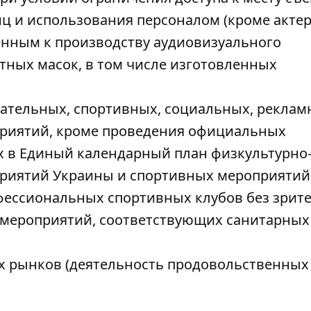
ц и использования персоналом (кроме актер
енным к производству аудиовизуального
тных масок, в том числе изготовленных
кательных, спортивных, социальных, реклам
оприятий, кроме проведения официальных
 в Единый календарный план физкультурно
риятий Украины и спортивных мероприятий
ессиональных спортивных клубов без зрите
 мероприятий, соответствующих санитарных
х рынков (деятельность продовольственных