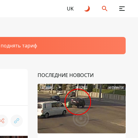
UK
т поднять тариф
ПОСЛЕДНИЕ НОВОСТИ