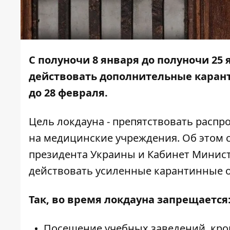
С полуночи 8 января до полуночи 25 
действовать дополнительные каран
до 28 февраля.
Цель локдауна - препятствовать распр
на медицинские учреждения. Об этом
президента Украины и Кабинет Министр
действовать усиленные карантинные 
Так, во время локдауна запрещается
Посещение учебных заведений, кр