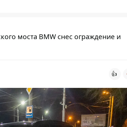
кого моста BMW снес ограждение и
👍