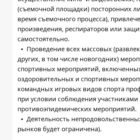
(съемочной площадки) посторонних ли
время съемочного процесса), привлеч
произведения, респираторов или защи
самостоятельно.
Проведение всех массовых (развле
других, в том числе новогодних) мер
спортивных мероприятий, включенных
оздоровительных и спортивных мероп
командных игровых видов спорта проф
при условии соблюдения участниками
противоэпидемических мероприятий.
Деятельность непродовольственны
рынков будет ограничена).