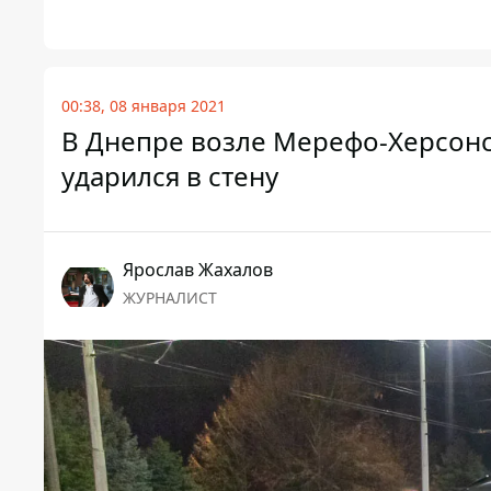
00:38, 08 января 2021
В Днепре возле Мерефо-Херсонс
ударился в стену
Ярослав Жахалов
ЖУРНАЛИСТ