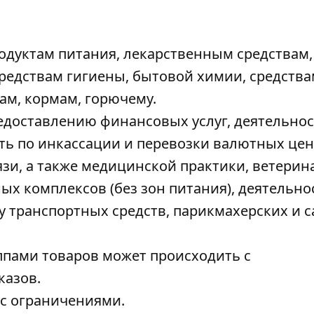
одуктам питания, лекарственным средствам,
редствам гигиены, бытовой химии, средства
ам, кормам, горючему.
едоставлению финансовых услуг, деятельнос
ь по инкассации и перевозки валютных цен
язи, а также медицинской практики, ветери
ых комплексов (без зон питания), деятельно
 транспортных средств, парикмахерских и 
ппами товаров может происходить с
казов.
с ограничениями.