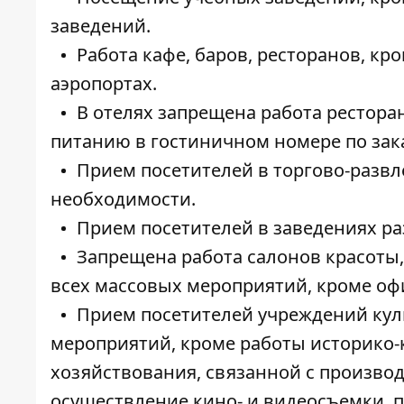
заведений.
Работа кафе, баров, ресторанов, кр
аэропортах.
В отелях запрещена работа ресторано
питанию в гостиничном номере по зак
Прием посетителей в торгово-развл
необходимости.
Прием посетителей в заведениях ра
Запрещена работа салонов красоты,
всех массовых мероприятий, кроме о
Прием посетителей учреждений кул
мероприятий, кроме работы историко-
хозяйствования, связанной с произво
осуществление кино- и видеосъемки, п