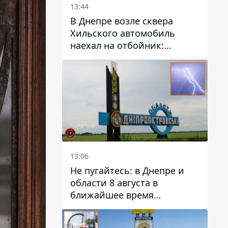
13:44
В Днепре возле сквера
Хильского автомобиль
наехал на отбойник:
момент происшествия
13:06
Не пугайтесь: в Днепре и
области 8 августа в
ближайшее время
ожидается гроза