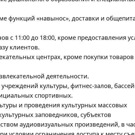
оме функций «навынос», доставки и общепита
в с 11:00 до 18:00, кроме предоставления ус
азу клиентов.
екательных центрах, кроме покупки товаров
звлекательной деятельности.
 учреждений культуры, фитнес-залов, бассей
фициальных спортивных.
ьтуры и проведения культурных массовых
культурных заповедников, субъектов
дством аудиовизуальных произведений, в ча
ри условии ограничения доступа к месту съ