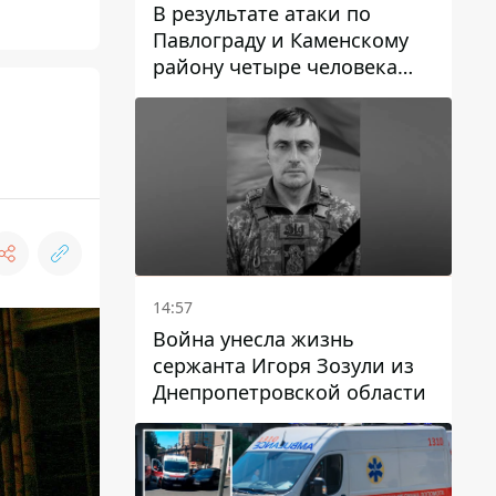
В результате атаки по
Павлограду и Каменскому
району четыре человека
погибли, семеро получили
ранения
14:57
Война унесла жизнь
сержанта Игоря Зозули из
Днепропетровской области