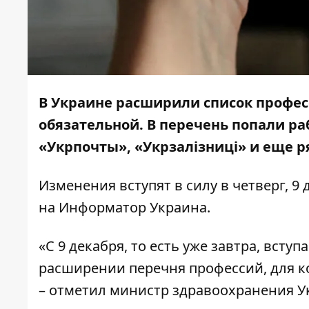
В Украине расширили список профес
обязательной. В перечень попали ра
«Укрпочты», «Укрзалізниці» и еще 
Изменения вступят в силу в четверг, 9
на
Информатор Украина
.
«С 9 декабря, то есть уже завтра, вст
расширении перечня профессий, для к
– отметил министр здравоохранения У