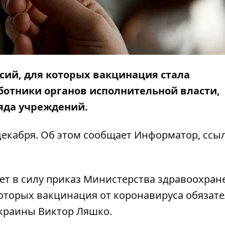
сий, для которых вакцинация стала
ботники органов исполнительной власти,
ряда учреждений.
 декабря. Об этом сообщает
Информатор
, ссы
упает в силу приказ Министерства здравоохран
оторых вакцинация от коронавируса обязате
краины Виктор Ляшко.