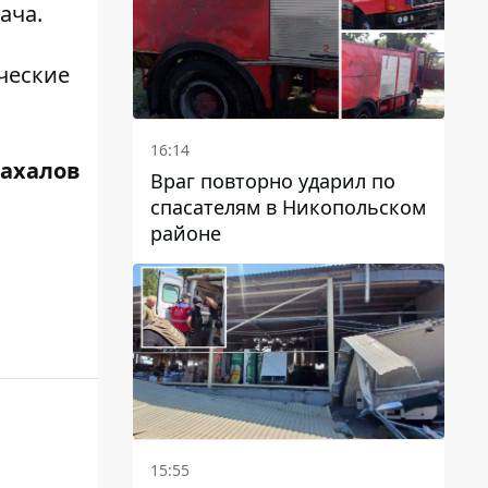
ача.
ческие
16:14
Жахалов
Враг повторно ударил по
спасателям в Никопольском
районе
15:55