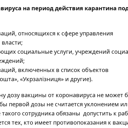
вируса на период действия карантина по
аций, относящихся к сфере управления
 власти;
ающих социальные услуги, учреждений соци
еждений;
заций, включенных в список объектов
шта», «Укрзалізниця» и другие).
ну дозу вакцины от коронавируса не может 
 бы первой дозы не считается уклонением и
 такого сотрудника обязаны допустить к рабо
ется тех, кто имеет противопоказания к вакц