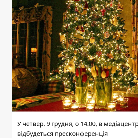
У четвер, 9 грудня, о 14.00, в медіацен
відбудеться пресконференція