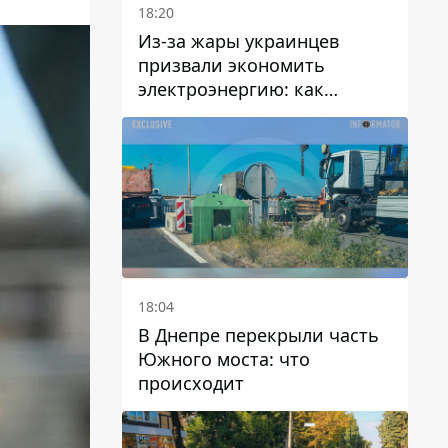
18:20
Из-за жары украинцев
призвали экономить
электроэнергию: как
избежать перегрузки сетей
18:04
В Днепре перекрыли часть
Южного моста: что
происходит