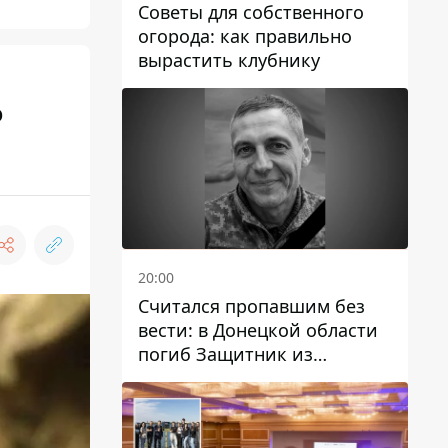
Советы для собственного
огорода: как правильно
вырастить клубнику
о
20:00
Считался пропавшим без
вести: в Донецкой области
погиб Защитник из
Каменского Антон
Красовский