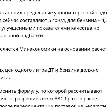
установил предельные уровни торговой надб
сейчас составляют 5 грн/л, для бензина – 4,5
с улучшенными показателями качества не
орговой надбавки.
деляется Минэкономики на основании расче
 цен одного литра ДТ и бензина должно
числа.
менить формулу, по которой рассчитывают
его, разрешив сетям АЗС брать в расчет
осле переориентации поставок из Беларуси