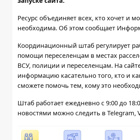
запуске
сайта
.
Ресурс объединяет всех, кто хочет и м
необходима. Об этом сообщает
Инфор
Координационный штаб регулирует раб
помощи переселенцам в местах расселе
ВСУ, полиции и переселенцам. На сай
информацию касательно того, кто и ка
сможете помочь тем, кому это необход
Штаб работает ежедневно с 9:00 до 18:
новостями можно следить в
Telegram
,