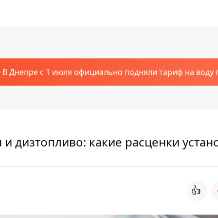
В Днепре с 1 июля официально подняли тариф на воду п
н и дизтопливо: какие расценки устан
👍