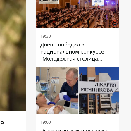
19:30
Днепр победил в
национальном конкурсе
"Молодежная столица
Украины – 2026"
 о
19:00
"Я не знаю, как я осталась