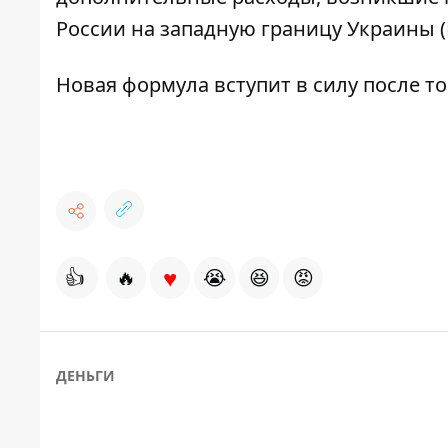
России на западную границу Украины 
Новая формула вступит в силу после то
♥
👍
🔥
😭
😆
😡
ДЕНЬГИ