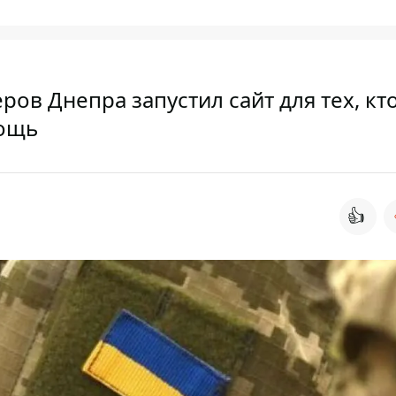
в Днепра запустил сайт для тех, кт
мощь
👍