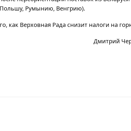
(Польшу, Румынию, Венгрию).
го, как Верховная Рада снизит налоги на гор
Дмитрий Че