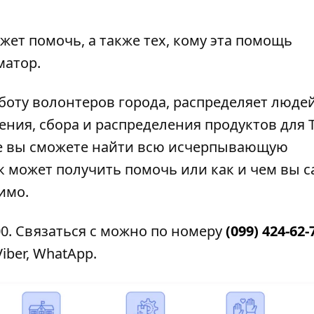
ожет помочь, а также тех, кому эта помощь
матор
.
оту волонтеров города, распределяет людей
ния, сбора и распределения продуктов для 
те вы сможете найти всю исчерпывающую
к может получить помочь или как и чем вы 
имо.
00. Связаться с можно по номеру
(099) 424-62-
Viber
,
WhatApp
.