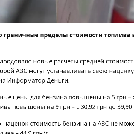
о
граничные пределы стоимости топлива 
ародовало новые расчеты средней стоимост
торой АЗС могут устанавливать свою наценку
на
Информатор Деньги
.
тные цены для бензина
повышены
на 5 грн – 
ива повышены на 9 грн – с 30,92 грн до 39,90 
х наценок стоимость бензина на АЗС не мож
ива – 44,9 грн/л.