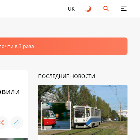
UK
очти в 3 раза
ПОСЛЕДНИЕ НОВОСТИ
овили