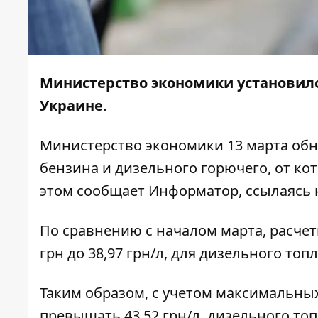
Министерство экономики
установил
Украине.
Министерство экономики 13 марта обн
бензина и дизельного горючего, от ко
этом сообщает
Информатор
, ссылаясь 
По сравнению с началом марта, расче
грн до 38,97 грн/л, для дизельного топл
Таким образом, с учетом максимальны
превышать 43,52 грн/л, дизельного топл