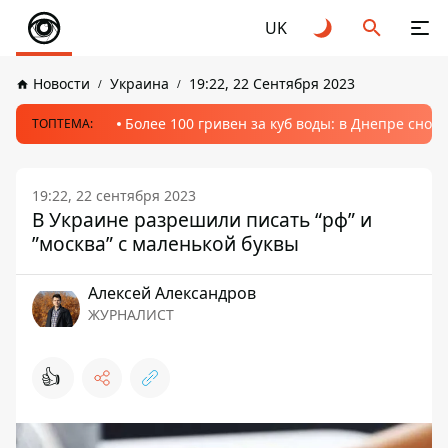
UK
Новости
Украина
19:22, 22 Сентября 2023
Более 100 гривен за куб воды: в Днепре сно
ТОПТЕМА:
19:22, 22 сентября 2023
В Украине разрешили писать “рф” и
”москва” с маленькой буквы
Алексей Александров
ЖУРНАЛИСТ
👍