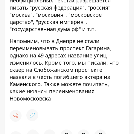
неофициальных текстах разрешается
писать "русская федерация", "россия",
"москва", "московия", "московское
царство", "русская империя",
"государственная дума рф" и т.п.
Напомним, что в Днепре
не стали
переименовывать проспект Гагарина
,
однако на 49 адресах название улиц
изменилось. Кроме того, мы писали, что
сквер на Слобожанском проспекте
назвали в честь погибшего актера из
Каменского
. Также можете почитать,
какие нюансы переименования
Новомосковска