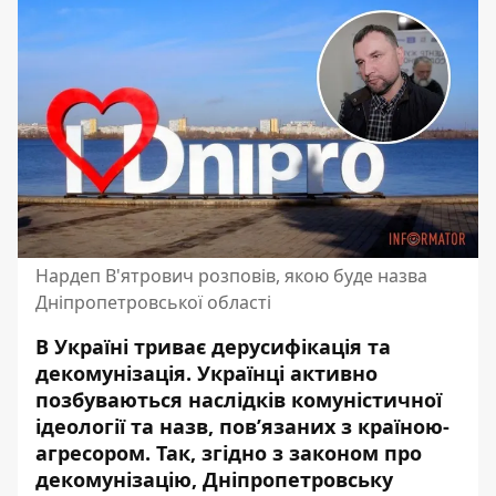
Нардеп В'ятрович розповів, якою буде назва
Дніпропетровської області
В Україні триває дерусифікація та
декомунізація. Українці активно
позбуваються наслідків комуністичної
ідеології та назв, пов’язаних з країною-
агресором. Так, згідно з законом про
декомунізацію, Дніпропетровську