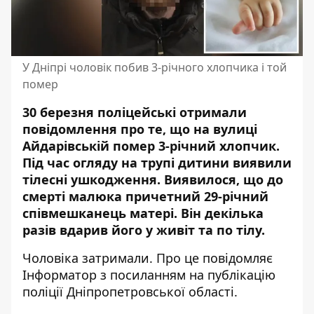
У Дніпрі чоловік побив 3-річного хлопчика і той
помер
30 березня поліцейські отримали
повідомлення про те, що на вулиці
Айдарівській помер 3-річний хлопчик.
Під час огляду на трупі дитини виявили
тілесні ушкодження
. Виявилося, що до
смерті малюка причетний 29-річний
співмешканець матері. Він декілька
разів вдарив його у живіт та по тілу.
Чоловіка затримали. Про це повідомляє
Інформатор з посиланням на
публікацію
поліції
Дніпропетровської області.