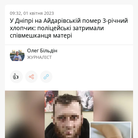
09:32, 01 квітня 2023
У Дніпрі на Айдарівській помер 3-річний
хлопчик: поліцейські затримали
співмешканця матері
Олег Більдін
ЖУРНАЛІСТ
👍