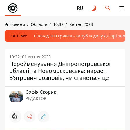
RU
Новини
Область
10:32, 1 Квітня 2023
Понад 100 гривень за куб води: у Дніпрі знов
ТОПТЕМА:
10:32, 01 квітня 2023
Перейменування Дніпропетровської
області та Новомосковська: нардеп
В'ятрович розповів, чи станеться це
Софія Скорик
РЕДАКТОР
👍