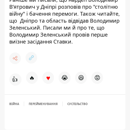
В’ятрович у Дніпрі
розповів про "столітню
війну"
і бачення перемоги. Також читайте,
що
Дніпро та область
відвідав Володимир
Зеленський
. Писали ми й про те, що
Володимир Зеленський
провів перше
виїзне засідання Ставки
.
♥
🔥
😭
😆
😡
👍
ВІЙНА
ПЕРЕЙМЕНУВАННЯ
СУСПІЛЬСТВО