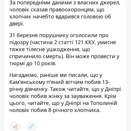
За попередніми даними з власних джерел,
чоловік сказав правоохоронцям, що
хлопчик начебто вдарився головою об
двері
.
31 березня порушнику оголосили про
підозру (частина 2 статті 121 ККУ, умисне
тяжке тілесне ушкодження, що
спричинило смерть). Він може провести у
тюрмі до 10 років.
Нагадаємо, раніше ми писали, що у
Кам'янському
п'яний вітчим побив 13-
річну дівчинку
. Також читайте, що у Дніпрі
чоловік
побив жінку за зауваження
. Крім
цього, читайте, що у Дніпрі на Тополиній
чоловік побив 8-річного хлопчика
.