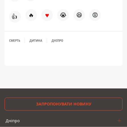
♥
🔥
😭
😆
😡
👍
СМЕРТЬ
ДИТИНА
ДНІПРО
ЗАПРОПОНУВАТИ НОВИНУ
Дніпро