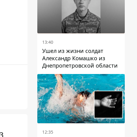
13:40
Ушел из жизни солдат
Александр Комашко из
Днепропетровской области
12:35
3