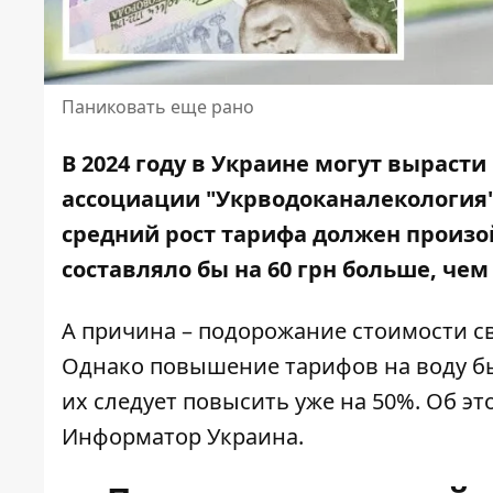
Паниковать еще рано
В 2024 году в Украине могут выраст
ассоциации "Укрводоканалекология"
средний рост тарифа должен произо
составляло бы на 60 грн больше, чем
А причина – подорожание стоимости св
Однако повышение тарифов на воду бы
их следует повысить уже на 50%. Об э
Информатор Украина
.