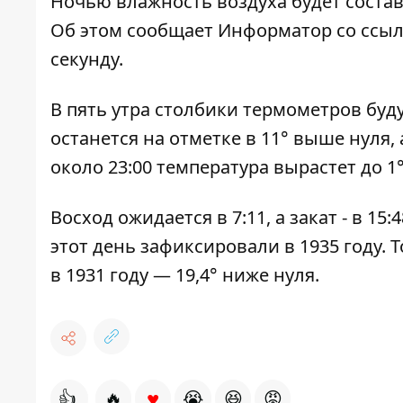
Ночью влажность воздуха будет составлят
Об этом сообщает Информатор со
ссылк
секунду.
В пять утра столбики термометров буду
останется на отметке в 11° выше нуля, 
около 23:00 температура вырастет до 1
Восход ожидается в 7:11, а закат - в 1
этот день зафиксировали в 1935 году. Т
в 1931 году — 19,4° ниже нуля.
♥
👍
🔥
😭
😆
😡