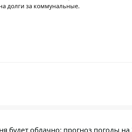
на долги за коммунальные
.
ня будет облачно: прогноз погоды на 