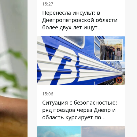
15:27
Перенесла инсульт: в
Днепропетровской области
более двух лет ищут
пропавшую женщину
15:06
Ситуация с безопасностью:
ряд поездов через Днепр и
область курсирует по
измененному маршруту, а
часть пути заменили