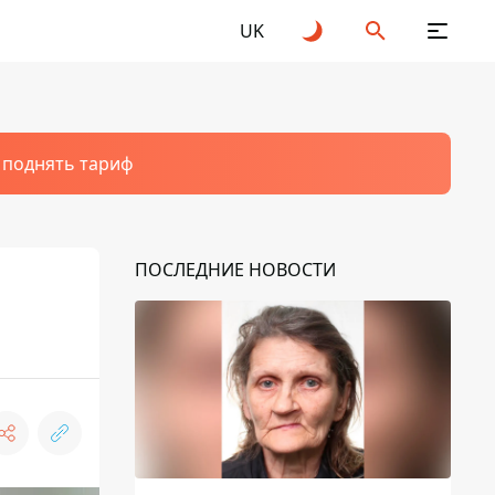
UK
т поднять тариф
ПОСЛЕДНИЕ НОВОСТИ