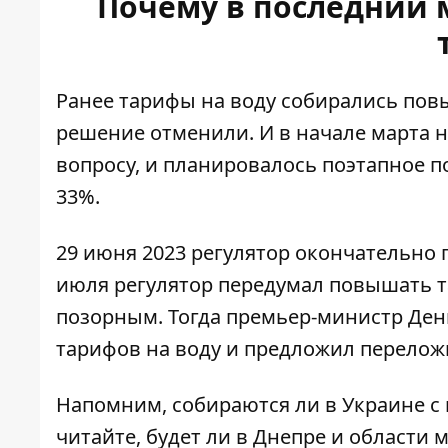
Почему в последний
Ранее тарифы на воду собирались повы
решение отменили. И в начале марта н
вопросу, и планировалось поэтапное п
33%.
29 июня 2023 регулятор окончательно
июля регулятор передумал повышать 
позорным
. Тогда премьер-министр Д
тарифов на воду и предложил перело
Напомним, собираются ли
в Украине с
читайте,
будет ли в Днепре и области 