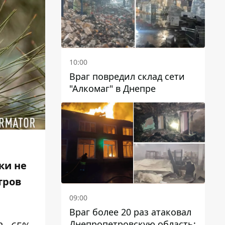
10:00
Враг повредил склад сети
"Алкомаг" в Днепре
ки не
тров
09:00
Враг более 20 раз атаковал
Днепропетровскую область: