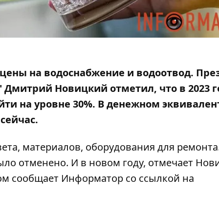
и цены на водоснабжение и водоотвод. Пре
 Дмитрий Новицкий отметил, что в 2023 г
йти
на уровне 30%. В денежном эквивалент
 сейчас.
ета, материалов, оборудования для ремонта
ло отменено. И в новом году, отмечает Нов
том сообщает Информатор со
ссылкой на