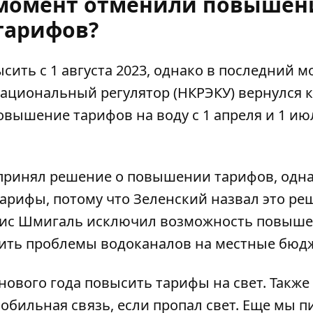
 момент отменили повышен
тарифов?
сить с 1 августа 2023, однако в последний 
ациональный регулятор (НКРЭКУ) вернулся к
овышение тарифов на воду с 1 апреля и 1 ию
 принял решение о повышении тарифов, одна
тарифы, потому что
Зеленский назвал это ре
енис Шмигаль исключил возможность повыш
жить проблемы водоканалов на местные бюд
 нового года повысить тарифы на свет
.
Также
мобильная связь
, если пропал свет. Еще мы п