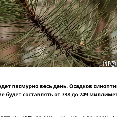
будет пасмурно весь день. Осадков синопти
е будет составлять
от 738 до 749 миллиме