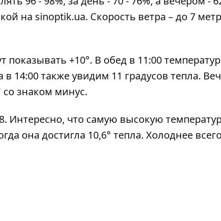
ь 96 - 98%, за день - 70 - 76%, а вечером - 62
ой на sinoptik.ua
. Скорость ветра – до 7 мет
т показывать +10°. В обед в 11:00 температур
а в 14:00 также увидим 11 градусов тепла. Ве
° со знаком минус.
5:48. Интересно, что самую высокую температур
огда она достигла 10,6° тепла. Холоднее всег