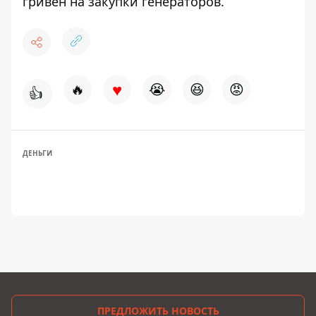
гривен на закупки генераторов
.
♥
🔥
😭
😆
😡
👍
ДЕНЬГИ
ПРЕДЛОЖИТЬ НОВОСТЬ