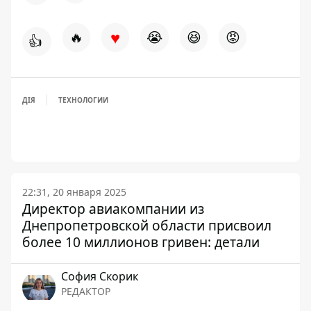
♥
🔥
😭
😆
😡
👍
ДІЯ
ТЕХНОЛОГИИ
22:31, 20 января 2025
Директор авиакомпании из
Днепропетровской области присвоил
более 10 миллионов гривен: детали
София Скорик
РЕДАКТОР