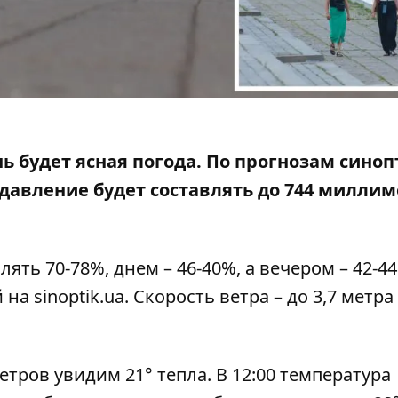
нь будет ясная погода. По прогнозам синоп
давление будет составлять до 744 милли
ть 70-78%, днем ​​– 46-40%, а вечером – 42-4
 на
sinoptik.ua
. Скорость ветра – до 3,7 метра
тров увидим 21° тепла. В 12:00 температура