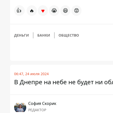
♥
👍
🔥
😭
😆
😡
ДЕНЬГИ
БАНКИ
ОБЩЕСТВО
06:47, 24 июля 2024
В Днепре на небе не будет ни об
София Скорик
РЕДАКТОР