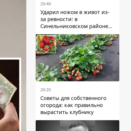
20:40
Ударил ножом в живот из-
за ревности: в
Синельниковском районе
задержали 49-летнего
мужчину за убийство
20:20
Советы для собственного
огорода: как правильно
вырастить клубнику