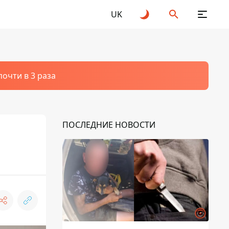
UK
очти в 3 раза
ПОСЛЕДНИЕ НОВОСТИ