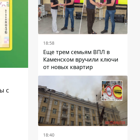
18:58
Еще трем семьям ВПЛ в
Каменском вручили ключи
от новых квартир
ды
с
18:40