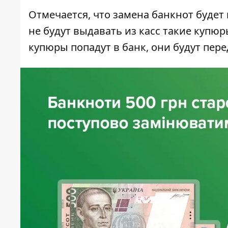
Отмечается, что замена банкнот будет
не будут выдавать из касс такие купю
купюры попадут в банк, они будут пер