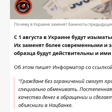
Почему в Украине заменят банкноты предыдуще
С 1 августа в Украине будут изымат
Их заменят более современными и 
образца будут действительны и ими
Об этом пишет Информатор со ссылко
"Граждане без ограничений смогут п
специально обменивать. Постепенная
качество денег в обращении и сдела
объяснили в Нацбанке.