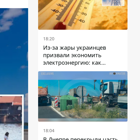
18:20
Из-за жары украинцев
призвали экономить
электроэнергию: как
избежать перегрузки сетей
18:04
В Днепре перекрыли часть