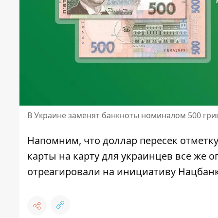
В Украине заменят банкноты номиналом 500 гри
Напомним, что доллар
пересек отметку
карты на карту для украинцев все же о
отреагировали на инициативу Нацбан