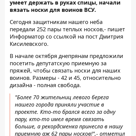
умеет держать в руках спицы, начали
вязать носки для воинов ВСУ.
Сегодня защитникам нашего неба
передали 252 пары теплых носков,- пишет
Информатор со ссылкой на
пост Дмитрия
Кисилевского
.
В начале октября днепрянам предложили
посетить депутатскую приемную за
пряжей, чтобы связать носки для наших
воинов. Размеры - 42 и 45, относительно
дизайна - полная свобода.
"Более 70 жительниц левого берега
нашего города приняли участие в
проекте. Кто-то брался всего за одну
пару, кто-то имел время связать
больше, а рекордсменка принесла в нашу
приемную аж 62 пары носков!",- отметил