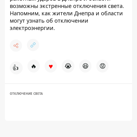
возможны экстренные отключения света
.
Напомним,
как жители Днепра и области
могут узнать об отключении
электроэнергии
.
♥
🔥
😭
😆
😡
👍
ОТКЛЮЧЕНИЕ СВЕТА