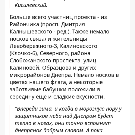
Кисилевский.
Больше всего участниц проекта - из
Райончика (просп. Дмитрия
Калнышевского - ред.). Также немало
носков связали жительницы
Левобережного-3, Калиновского
(Клочко-6), Северного, района
Слобожанского проспекта, улиц
Калиновой, Образцова и других
микрорайонов Днепра. Немало носков в
цветах нашего флага, а некоторые
заботливые бабушки положили в
середину еще и сладкие вкусности.
"Впереди зима, и когда в морозную пору у
защитников неба над Днепром будет
тепло в ногах, они точно вспомнят
днепрянок добрым словом. А пока