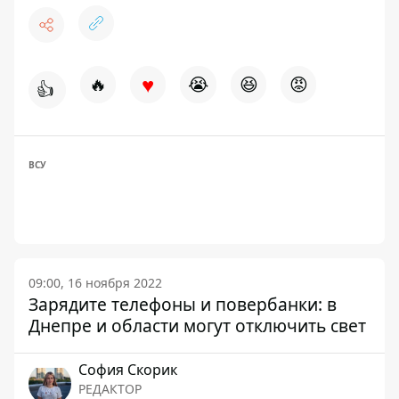
♥
🔥
😭
😆
😡
👍
ВСУ
09:00, 16 ноября 2022
Зарядите телефоны и повербанки: в
Днепре и области могут отключить свет
София Скорик
РЕДАКТОР