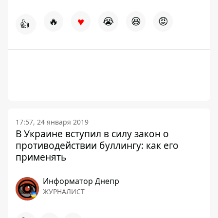
♥
🔥
😭
😆
😡
👍
17:57, 24 января 2019
В Украине вступил в силу закон о
противодействии буллингу: как его
применять
Информатор Днепр
ЖУРНАЛИСТ