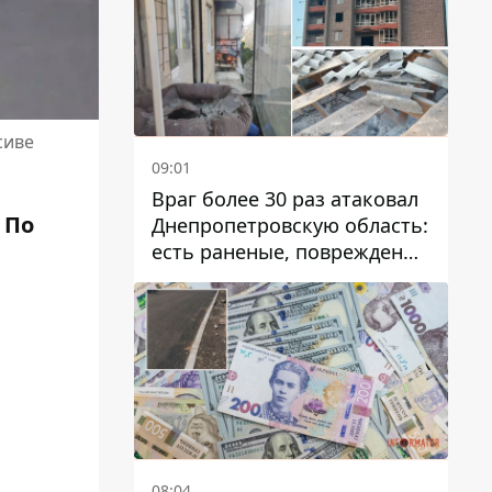
сиве
09:01
Враг более 30 раз атаковал
. По
Днепропетровскую область:
есть раненые, повреждены
лицей, дома и предприятия
08:04