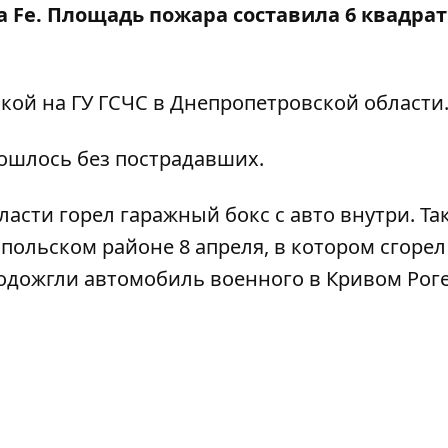
a Fe. Площадь пожара составила 6 квадра
лкой на
ГУ ГСЧС в Днепропетровской области
бошлось без пострадавших.
ласти горел гаражный бокс с авто внутри
. Т
польском районе 8 апреля, в котором сгорел
одожгли автомобиль военного в Кривом Роге