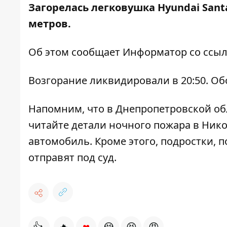
Загорелась легковушка Hyundai Sant
метров.
Об этом сообщает Информатор со ссы
Возгорание ликвидировали в 20:50. О
Напомним, что
в Днепропетровской об
читайте
детали ночного пожара в Нико
автомобиль
. Кроме этого,
подростки, п
отправят под суд
.
♥
👍
🔥
😭
😆
😡