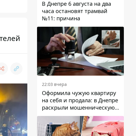
В Днепре 6 августа на два
часа остановят трамвай
№11: причина
ателей
22:03 вчера
Оформила чужую квартиру
на себя и продала: в Днепре
раскрыли мошенническую
схему с недвижимостью