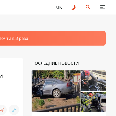
UK
очти в 3 раза
ПОСЛЕДНИЕ НОВОСТИ
и