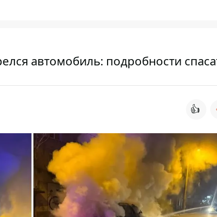
релся автомобиль: подробности спас
👍