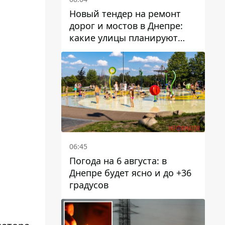
Новый тендер на ремонт
дорог и мостов в Днепре:
какие улицы планируют
обновить и сколько
десятков миллионов гривен
на это хотят потратить
06:45
Погода на 6 августа: в
Днепре будет ясно и до +36
градусов