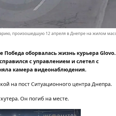
арию, произошедшую 12 апреля в Днепре на жилом мас
ве Победа
оборвалась жизнь курьера Glovo
справился с управлением и слетел с
сняла камера видеонаблюдения.
кой на пост Ситуационного центра Днепра.
кутера. Он погиб на месте.