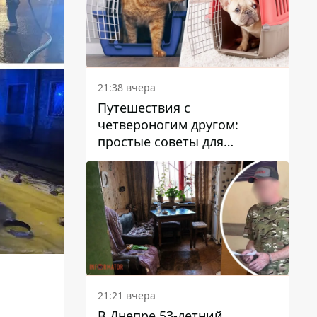
21:38 вчера
Путешествия с
четвероногим другом:
простые советы для
поездок с животными
21:21 вчера
В Днепре 53-летний