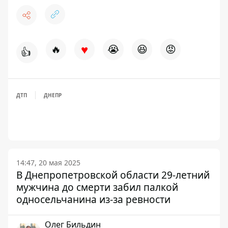
♥
🔥
😭
😆
😡
👍
ДТП
ДНЕПР
14:47, 20 мая 2025
В Днепропетровской области 29-летний
мужчина до смерти забил палкой
односельчанина из-за ревности
Олег Бильдин