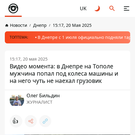
UK
Новости
Днепр
15:17, 20 Мая 2025
В Днепре с 1 июля официально подняли тариф
ТОПТЕМА:
15:17, 20 мая 2025
Видео момента: в Днепре на Тополе
мужчина попал под колеса машины и
на него чуть не наехал грузовик
Олег Бильдин
ЖУРНАЛИСТ
👍