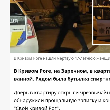
В Кривом Роге нашли мертвую 47-летнюю женщ
В Кривом Роге, на Заречном, в ква
ванной. Рядом была бутылка спиртно
Дверь в квартиру открыли чрезвычайни
обнаружили прощальную записку и кон
"Свой Кривой Рог"
.