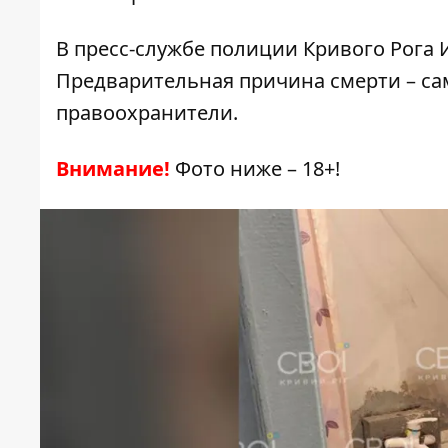
В пресс-службе полиции Кривого Рога 
Предварительная причина смерти – с
правоохранители.
Внимание!
Фото ниже – 18+!