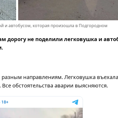
ой и автобусом, которая произошла в Подгородном
м дорогу не поделили легковушка и автоб
и.
о разным направлениям. Легковушка въехала
. Все обстоятельства аварии выясняются.