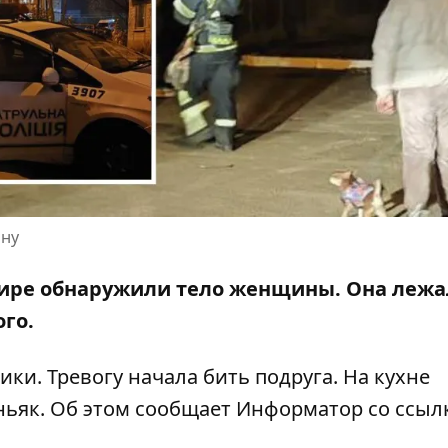
ину
ртире обнаружили тело женщины. Она лежа
го.
ки. Тревогу начала бить подруга. На кухне
ьяк. Об этом сообщает Информатор со ссыл