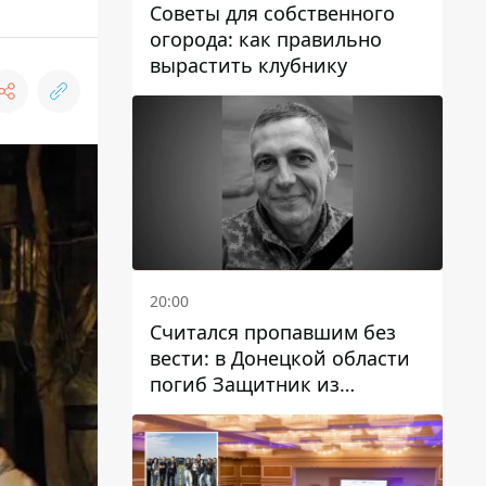
Советы для собственного
огорода: как правильно
вырастить клубнику
20:00
Считался пропавшим без
вести: в Донецкой области
погиб Защитник из
Каменского Антон
Красовский