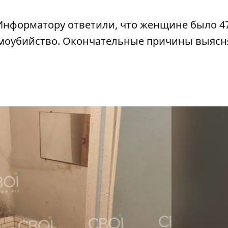
Информатору ответили, что женщине было 47
амоубийство. Окончательные причины выяс