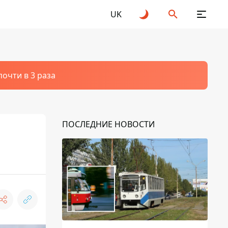
UK
очти в 3 раза
ПОСЛЕДНИЕ НОВОСТИ