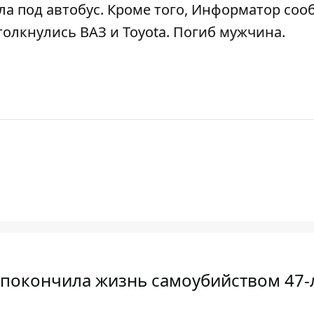
ла под автобус
. Кроме того, Информатор соо
олкнулись ВАЗ и Toyota
. Погиб мужчина.
 покончила жизнь самоубийством 47-