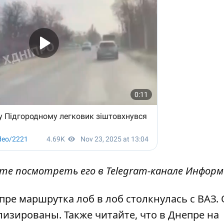
ете посмотреть его в
Telegram-канале Инфор
пре маршрутка лоб в лоб столкнулась с ВАЗ
.
лизированы. Также читайте, что
в Днепре на