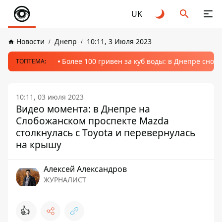
UK
Новости
Днепр
10:11, 3 Июля 2023
Более 100 гривен за куб воды: в Днепре сно
ТОПТЕМА:
10:11, 03 июля 2023
Видео момента: в Днепре на
Слобожанском проспекте Mazda
столкнулась с Toyota и перевернулась
на крышу
Алексей Александров
ЖУРНАЛИСТ
👍