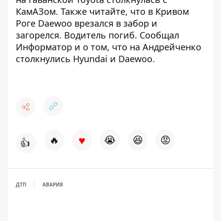
КамАЗом
. Также читайте, что в Кривом
Роге
Daewoo врезался в забор и
загорелся
. Водитель погиб. Сообщал
Информатор и о том, что на Андрейченко
столкнулись Hyundai и Daewoo.
♥
🔥
😭
😆
😡
👍
ДТП
АВАРИЯ