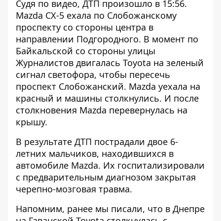
Судя по видео, ДТП произошло в 15:56.
Mazda CX-5 ехала по Слобожанскому
проспекту со стороны центра в
направлении Подгородного. В момент по
Байкальской со стороны улицы
Журналистов двигалась Toyota на зеленый
сигнал светофора, чтобы пересечь
проспект Слобожанский. Mazda уехала на
красный и машины столкнулись. И после
столкновения Mazda перевернулась на
крышу.
В результате ДТП пострадали двое 6-
летних мальчиков, находившихся в
автомобиле Mazda. Их госпитализировали
с предварительным диагнозом закрытая
черепно-мозговая травма.
Напомним, ранее мы писали, что в Днепре
на Гаванской
Toyota столкнулась с