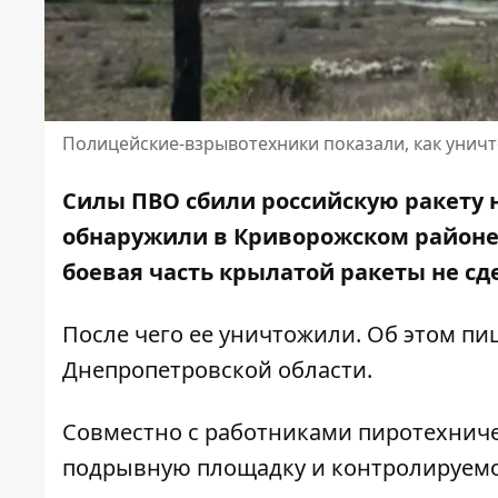
Полицейские-взрывотехники показали, как унич
Силы ПВО сбили российскую ракету 
обнаружили в Криворожском районе
боевая часть крылатой ракеты не сд
После чего ее уничтожили. Об этом п
Днепропетровской области
.
Совместно с работниками пиротехниче
подрывную площадку и контролируемо