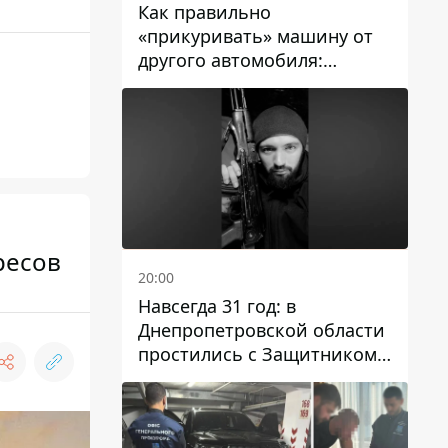
Как правильно
«прикуривать» машину от
другого автомобиля:
инструкция для водителей
ресов
20:00
Навсегда 31 год: в
Днепропетровской области
простились с Защитником
Александром Репиным