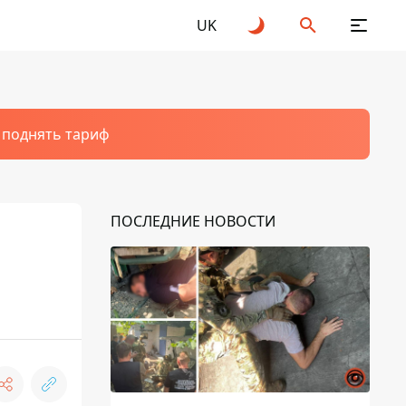
UK
т поднять тариф
ПОСЛЕДНИЕ НОВОСТИ