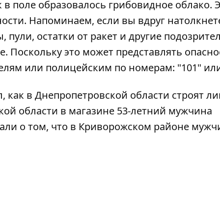
к в поле образовалось грибовидное облако. 
ости. Напоминаем, если вы вдруг натолкнет
, пули, остатки от ракет и другие подозрит
е. Поскольку это может представлять опасно
лям или полицейским по номерам: "101" или 
, как
в Днепропетровской области строят л
ской области
в магазине 53-летний мужчина
али о том, что
в Криворожском районе мужч