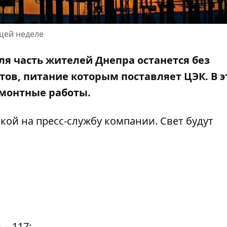
ющей неделе
ля часть жителей Днепра останется без
тов, питание которым поставляет ЦЭК. В э
емонтные работы.
лкой на пресс-службу компании
. Свет будут
– 117;