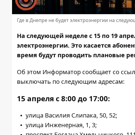
Где в Днепре не будет электроэнергии на следу
На следующей неделе с 15 по 19 апре
электроэнергии. Это касается абонен
время будут проводить плановые р
Об этом Информатор сообщает
со ссы
выключать по следующим адресам:
15 апреля с 8:00 до 17:00:
улица Василия Слипака, 50, 52;
улица Инженерная, 1, 3;
проспект Богдана Хмельницкого, 111 