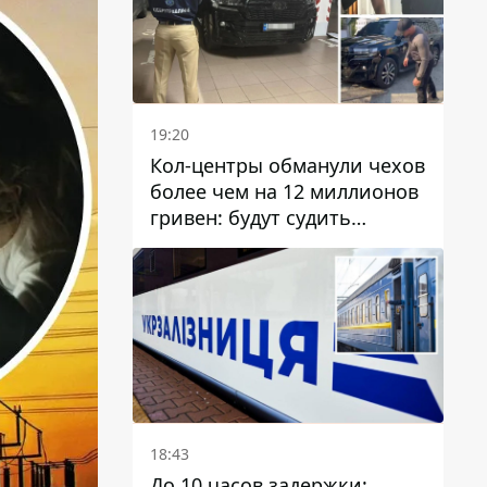
19:20
Кол-центры обманули чехов
более чем на 12 миллионов
гривен: будут судить
днепрянина,
организовавшего
транснациональную
преступную организацию
18:43
До 10 часов задержки: