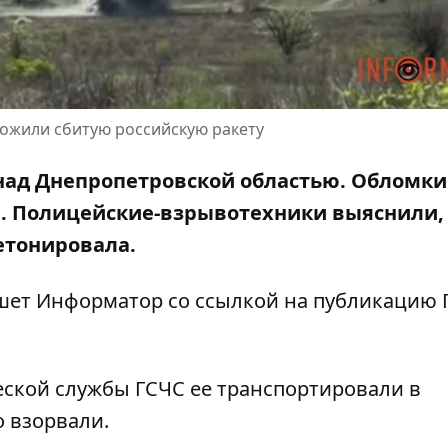
тожили сбитую российскую ракету
над Днепропетровской областью. Обломки
. Полицейские-взрывотехники выяснили,
етонировала.
ишет Информатор со ссылкой на
публикацию 
ской службы ГСЧС ее транспортировали в
 взорвали.