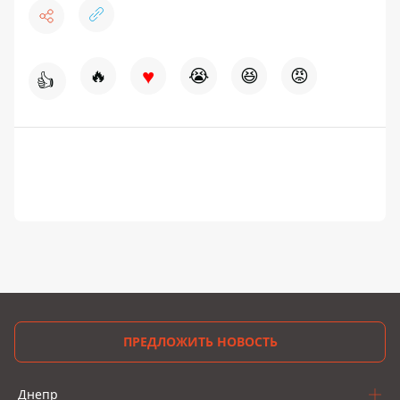
♥
🔥
😭
😆
😡
👍
ПРЕДЛОЖИТЬ НОВОСТЬ
Днепр