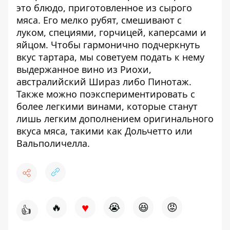
это блюдо, приготовленное из сырого
мяса. Его мелко рубят, смешивают с
луком, специями, горчицей, каперсами и
яйцом. Чтобы гармонично подчеркнуть
вкус тартара, мы советуем подать к нему
выдержанное вино из Риохи,
австралийский Шираз либо Пинотаж.
Также можно поэкспериментировать с
более легкими винами, которые станут
лишь легким дополнением оригинального
вкуса мяса, такими как Дольчетто или
Вальполичелла.
♥
🔥
😭
😆
😡
👍