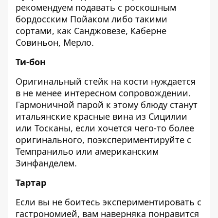
рекомендуем подавать с роскошным
бордосским Пойаком либо такими
сортами, как Санджовезе, Каберне
Совиньон, Мерло.
Ти-бон
Оригинальный стейк на кости нуждается
в не менее интересном сопровождении.
Гармоничной парой к этому блюду станут
итальянские красные вина из Сицилии
или Тосканы, если хочется чего-то более
оригинального, поэкспериментируйте с
Темпранильо или американским
Зинфанделем.
Тартар
Если вы не боитесь экспериментировать с
гастрономией, вам наверняка понравится