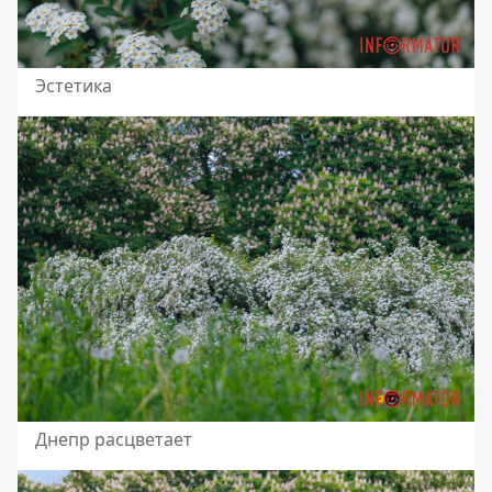
Эстетика
Днепр расцветает