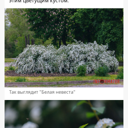
этим цветущим кустом.
Так выглядит "Белая невеста"