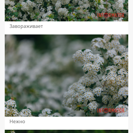
Завораживает
Нежно