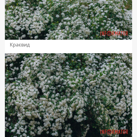
Краєвид