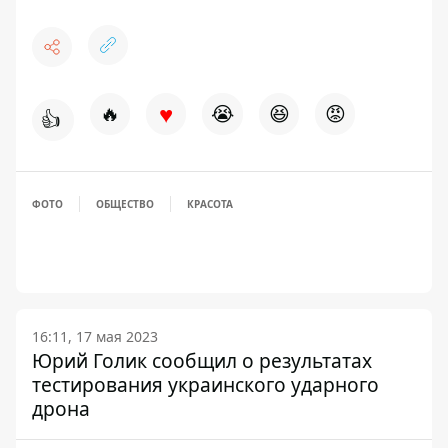
♥
🔥
😭
😆
😡
👍
ФОТО
ОБЩЕСТВО
КРАСОТА
16:11, 17 мая 2023
Юрий Голик сообщил о результатах
тестирования украинского ударного
дрона