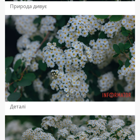
Природа дивує
Деталі