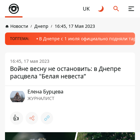
UK
Новости
Днепр
16:45, 17 Мая 2023
В Днепре с 1 июля официально подняли тариф
ТОПТЕМА:
16:45, 17 мая 2023
Войне весну не остановить: в Днепре
расцвела "Белая невеста”
Елена Бурцева
ЖУРНАЛИСТ
👍