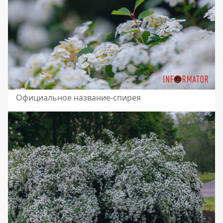
Официальное название-спирея