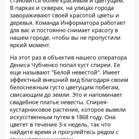
становится более красивым и цветущим.
В парках и скверах, на улицах города
завораживают своей красотой цветы и
деревья. Команда Информатора работает
для вас и постоянно снимает красоту в
нашем городе, чтобы вы не пропустили
яркий момент.
На этот раз в объектив нашего
оператора
Дениса Чубченко
попал куст спиреи. Ее
еще называют "Белой невестой". Имеет
эффектный внешний вид благодаря своим
белоснежным густо цветущим побегам,
свисающим до земли. Это и напоминает
свадебное платье невесты. Спирея-
кустарниковое растение, которое вывели
искусственным путем в 1868 году. Она
цветет в течение 3-х недель, так что
найдите время и прогуляйтесь рядом с