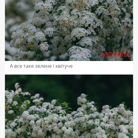
А все таке зелене і квітуче