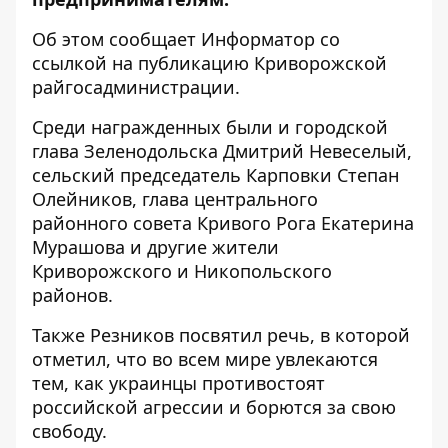
Об этом сообщает Информатор со
ссылкой на
публикацию Криворожской
райгосадминистрации.
Среди награжденных были и городской
глава Зеленодольска Дмитрий Невеселый,
сельский председатель Карповки Степан
Олейников, глава центрального
районного совета Кривого Рога Екатерина
Мурашова и другие жители
Криворожского и Никопольского
районов.
Также
Резников посвятил речь,
в которой
отметил, что во всем мире увлекаются
тем, как украинцы противостоят
российской агрессии и борются за свою
свободу.