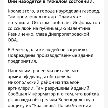
Они находятся в тяжелом состоянии.
Кроме этого, в городе изуродован газовод.
Там произошел пожар. Пламя уже
потушили. Об этом сообщает Информатор
со ссылкой на
публикацию
Валентина
Резниченко, глава Днепропетровской
ОВА.
В Зеленодольске людей не зацепило.
Повреждены производственные здания
предприятия.
Напомним, ранее мы писали, что
армия рф
дважды обстреляла
Никопольский район из тяжелой
артиллерии
. Там разрушены 9 зданий.
Сообщал Информатор и о том, что войска
рф дважды обстреляли Зеленодольскую
общину из "Ураганов".
Погиб 9-летний