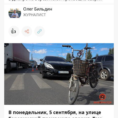
Олег Бильдин
ЖУРНАЛИСТ
👍
В понедельник, 5 сентября, на улице