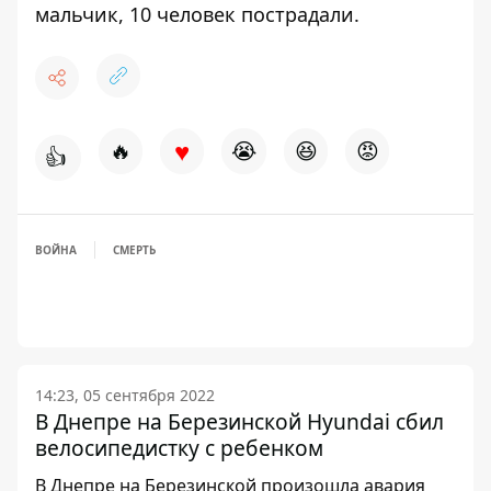
мальчик, 10 человек пострадали
.
♥
🔥
😭
😆
😡
👍
ВОЙНА
СМЕРТЬ
14:23, 05 сентября 2022
В Днепре на Березинской Hyundai сбил
велосипедистку с ребенком
В Днепре на Березинской произошла авария