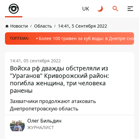
UK
Новости
Область
14:41, 5 Сентября 2022
Более 100 гривен за куб воды: в Днепре сно
ТОПТЕМА:
14:41, 05 сентября 2022
Войска рф дважды обстреляли из
"Ураганов" Криворожский район:
погибла женщина, три человека
ранены
Захватчики продолжают атаковать
Днепропетровскую область
Олег Бильдин
ЖУРНАЛИСТ