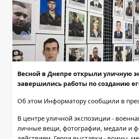
Весной в Днепре открыли уличную э
завершились работы по созданию ег
Об этом
Информатору
сообщили в прес
В центре уличной экспозиции - военна
личные вещи, фотографии, медали и ф
действиям. Герои выставки - воины, м