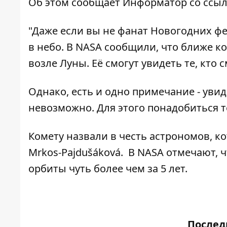
Об этом сообщает
Информатор
со ссыл
"Даже если вы не фанат Новогодних фе
в небо. В NASA сообщили, что ближе к
возле Луны. Её смогут увидеть те, кто 
Однако, есть и одно примечание - уви
невозможно. Для этого понадобиться т
Комету назвали в честь астрономов, ко
Mrkos-Pajdušáková. В NASA отмечают, 
орбиты чуть более чем за 5 лет.
После