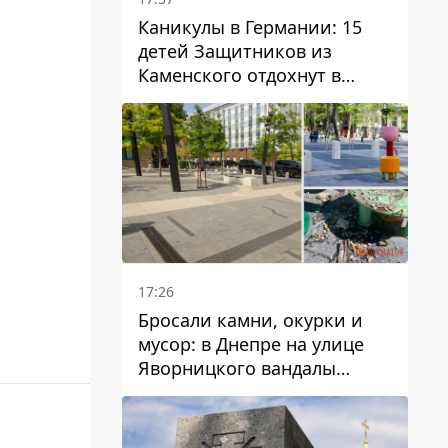
Каникулы в Германии: 15
детей Защитников из
Каменского отдохнут в
Вуппертале
17:26
Бросали камни, окурки и
мусор: в Днепре на улице
Яворницкого вандалы
повредили питьевые
фонтаны