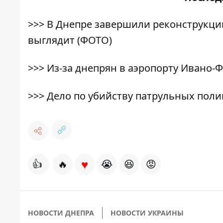
>>>
В Днепре завершили реконструкци
выглядит (ФОТО)
>>>
Из-за днепрян в аэропорту Ивано-
>>>
Дело по убийству патрульных полиц
♥
👍
🔥
😭
😆
😡
НОВОСТИ ДНЕПРА
НОВОСТИ УКРАИНЫ