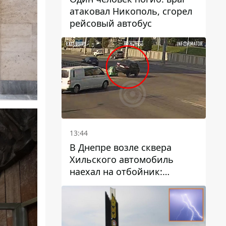
атаковал Никополь, сгорел
рейсовый автобус
13:44
В Днепре возле сквера
Хильского автомобиль
наехал на отбойник:
момент происшествия