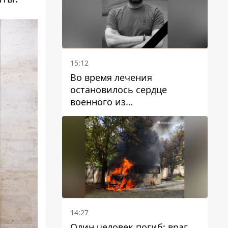
15:12
Во время лечения
остановилось сердце
военного из
Днепропетровской области
Ростислава Лупашко
14:27
Один человек погиб: враг