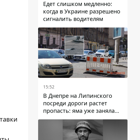
Едет слишком медленно:
когда в Украине разрешено
сигналить водителям
15:52
В Днепре на Липинского
посреди дороги растет
пропасть: яма уже заняла
полосу движения
ставки
нты.