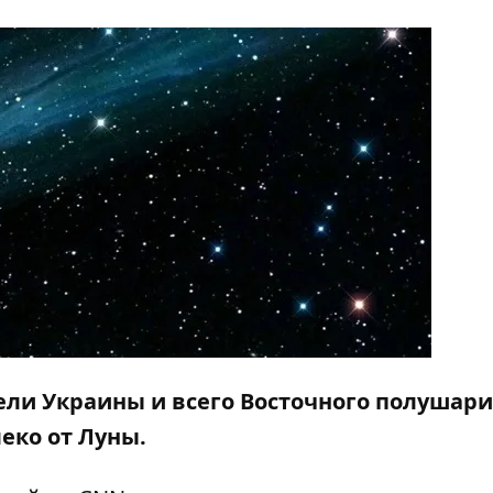
ели Украины и всего Восточного полушар
леко от Луны.