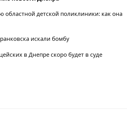
ю областной детской поликлиники: как она
Франковска искали бомбу
ейских в Днепре скоро будет в суде