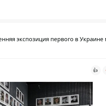
енняя экспозиция первого в Украине 
👍