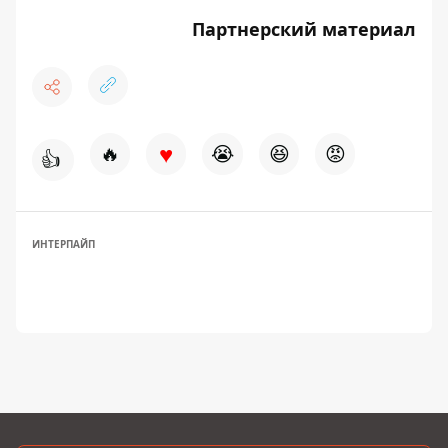
Партнерский материал
♥
🔥
😭
😆
😡
👍
ИНТЕРПАЙП