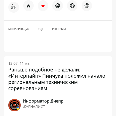
♥
🔥
😭
😆
😡
👍
МОБИЛИЗАЦИЯ
ТЦК
РЕФОРМЫ
13:07, 11 мая
Раньше подобное не делали:
«Интерпайп» Пинчука положил начало
региональным техническим
соревнованиям
Информатор Днепр
ЖУРНАЛИСТ