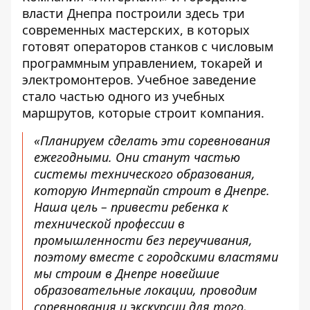
власти Днепра построили здесь три
современных мастерских, в которых
готовят операторов станков с числовым
программным управлением, токарей и
электромонтеров. Учебное заведение
стало частью одного из учебных
маршрутов, которые строит компания.
«Планируем сделать эти соревнования
ежегодными. Они станут частью
системы технического образования,
которую Интерпайп строит в Днепре.
Наша цель – привести ребенка к
технической профессии в
промышленности без переучивания,
поэтому вместе с городскими властями
мы строим в Днепре новейшие
образовательные локации, проводим
соревнования и экскурсии для того,