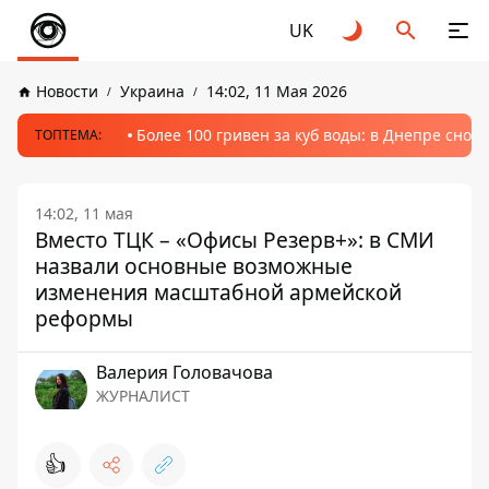
UK
Новости
Украина
14:02, 11 Мая 2026
Более 100 гривен за куб воды: в Днепре сно
ТОПТЕМА:
14:02, 11 мая
Вместо ТЦК – «Офисы Резерв+»: в СМИ
назвали основные возможные
изменения масштабной армейской
реформы
Валерия Головачова
ЖУРНАЛИСТ
👍