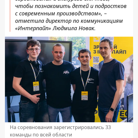
чтобы познакомить детей и подростков
с современным производством», –
отметила директор по коммуникациям
«Интерпайп» Людмила Новак.
На соревнования зарегистрировались 33
команды по всей области