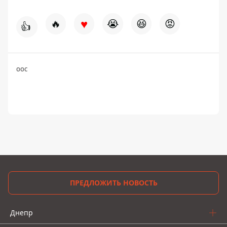
♥
🔥
😭
😆
😡
👍
ООС
ПРЕДЛОЖИТЬ НОВОСТЬ
Днепр