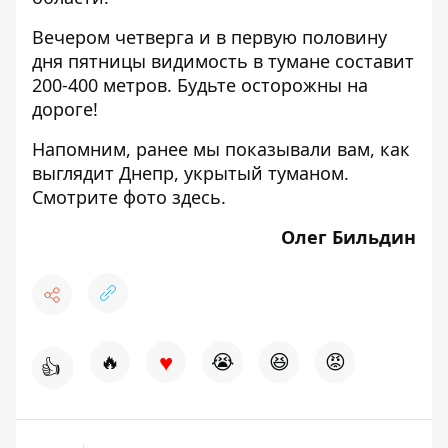
Вечером четверга и в первую половину
дня пятницы видимость в тумане составит
200-400 метров. Будьте осторожны на
дороге!
Напомним, ранее мы показывали вам, как
выглядит Днепр, укрытый туманом.
Смотрите фото
здесь
.
Олег Бильдин
♥
🔥
😭
😆
😡
👍