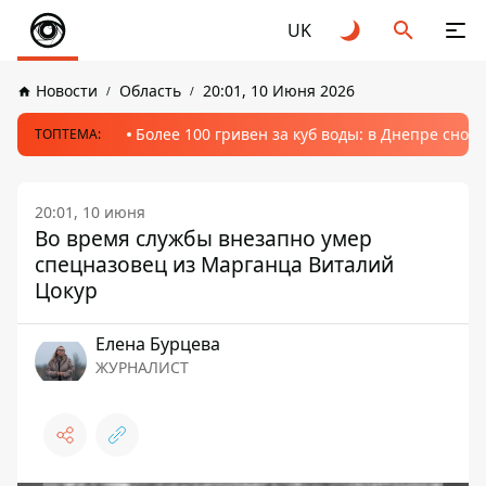
UK
Новости
Область
20:01, 10 Июня 2026
Более 100 гривен за куб воды: в Днепре сно
ТОПТЕМА:
20:01, 10 июня
Во время службы внезапно умер
спецназовец из Марганца Виталий
Цокур
Елена Бурцева
ЖУРНАЛИСТ