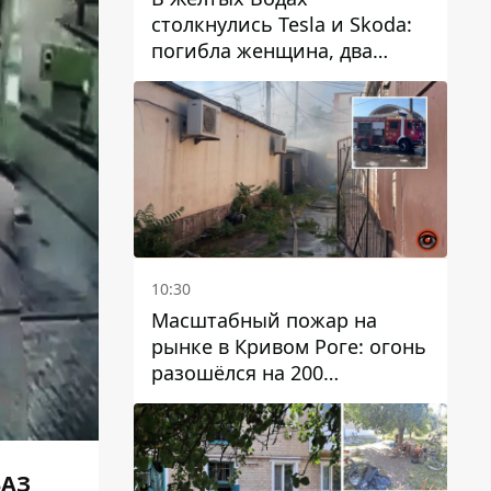
столкнулись Tesla и Skoda:
погибла женщина, два
человека пострадали
10:30
Масштабный пожар на
рынке в Кривом Роге: огонь
разошёлся на 200
квадратных метров
ВАЗ