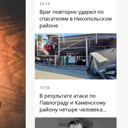
16:14
Враг повторно ударил по
спасателям в Никопольском
районе
15:55
В результате атаки по
Павлограду и Каменскому
району четыре человека
погибли, семеро получили
ранения