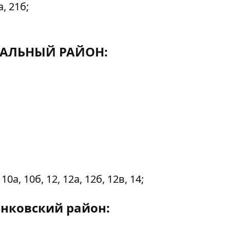
, 21б;
РАЛЬНЫЙ РАЙОН:
а, 10б, 12, 12а, 12б, 12в, 14;
нковский район: