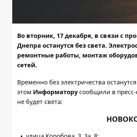
Во вторник, 17 декабря, в связи с 
Днепра останутся без света. Электр
ремонтные работы, монтаж оборудо
сетей.
Временно без электричества останутся
этом
Информатору
сообщили в пресс-с
не будет света:
НОВОКО
улица Коробова, 3, 3а, 8;