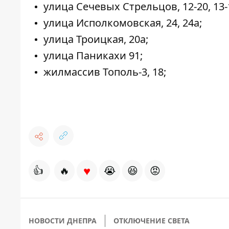
улица Сечевых Стрельцов, 12-20, 13-
улица Исполкомовская, 24, 24а;
улица Троицкая, 20а;
улица Паникахи 91;
жилмассив Тополь-3, 18;
♥
👍
🔥
😭
😆
😡
НОВОСТИ ДНЕПРА
ОТКЛЮЧЕНИЕ СВЕТА