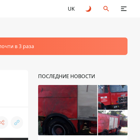
UK
очти в 3 раза
ПОСЛЕДНИЕ НОВОСТИ