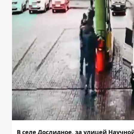
В селе Дослидное, за улицей Научно