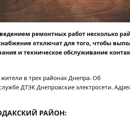
проведением ремонтных работ несколько ра
оснабжение отключат для того, чтобы вып
вания и техническое обслуживание конта
 жители в трех районах Днепра. Об
лужбе ДТЭК Днепровские электросети. Адрес
ДАКСКИЙ РАЙОН: